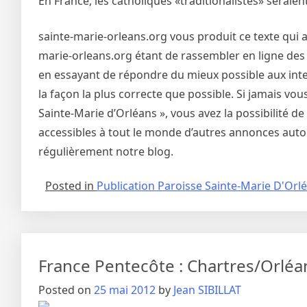
En France, les catholiques «traditionalistes» seraient
sainte-marie-orleans.org vous produit ce texte qui a
marie-orleans.org étant de rassembler en ligne des 
en essayant de répondre du mieux possible aux inter
la façon la plus correcte que possible. Si jamais vo
Sainte-Marie d’Orléans », vous avez la possibilité 
accessibles à tout le monde d’autres annonces autou
régulièrement notre blog.
Posted in
Publication Paroisse Sainte-Marie D'Orl
France Pentecôte : Chartres/Orléa
Posted on
25 mai 2012
by
Jean SIBILLAT