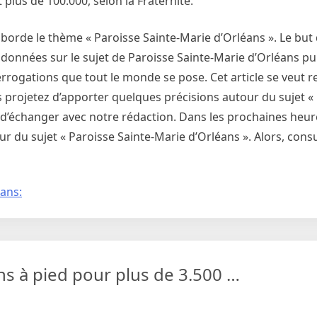
 plus de 100.000, selon la Fraternité.
borde le thème « Paroisse Sainte-Marie d’Orléans ». Le but 
données sur le sujet de Paroisse Sainte-Marie d’Orléans pui
rogations que tout le monde se pose. Cet article se veut r
us projetez d’apporter quelques précisions autour du sujet «
de d’échanger avec notre rédaction. Dans les prochaines heu
r du sujet « Paroisse Sainte-Marie d’Orléans ». Alors, cons
éans:
ns à pied pour plus de 3.500 …