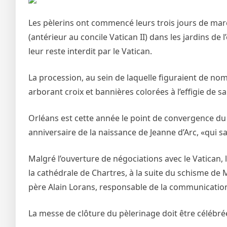
Les pèlerins ont commencé leurs trois jours de march
(antérieur au concile Vatican II) dans les jardins de
leur reste interdit par le Vatican.
La procession, au sein de laquelle figuraient de nom
arborant croix et bannières colorées à l’effigie de 
Orléans est cette année le point de convergence du 
anniversaire de la naissance de Jeanne d’Arc, «qui sau
Malgré l’ouverture de négociations avec le Vatican, la
la cathédrale de Chartres, à la suite du schisme de
père Alain Lorans, responsable de la communicatio
La messe de clôture du pèlerinage doit être célébrée