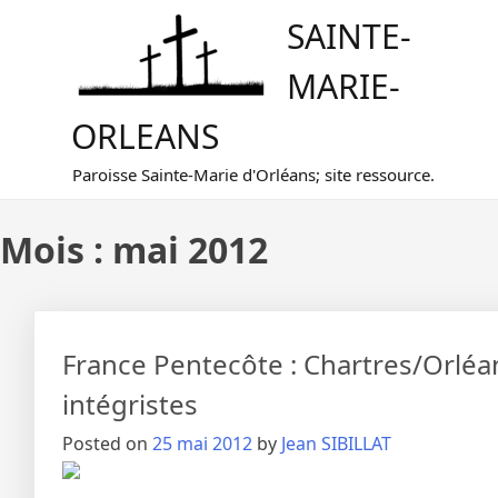
Skip
SAINTE-
to
content
MARIE-
ORLEANS
Paroisse Sainte-Marie d'Orléans; site ressource.
Mois :
mai 2012
France Pentecôte : Chartres/Orléa
intégristes
Posted on
25 mai 2012
by
Jean SIBILLAT