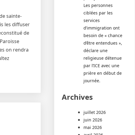
Les personnes
ciblées par les
de sainte-
services
s les diffuser
d’immigration ont
econstitué de
besoin de « chance
 Paroisse
d’être entendues »,
res on rendra
déclare une
ultez
religieuse détenue
par l’ICE avec une
prière en début de
journée.
Archives
juillet 2026
juin 2026
mai 2026
avril 2026