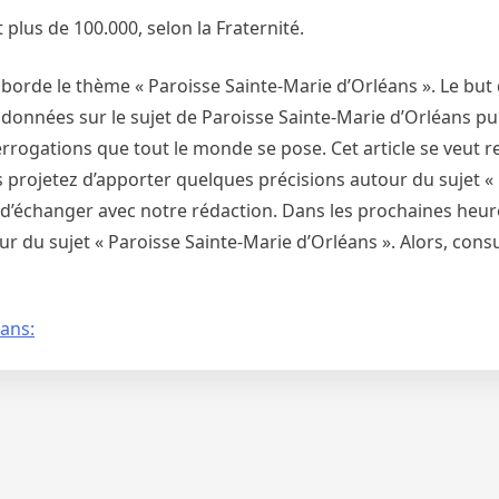
 plus de 100.000, selon la Fraternité.
borde le thème « Paroisse Sainte-Marie d’Orléans ». Le but 
données sur le sujet de Paroisse Sainte-Marie d’Orléans pui
rogations que tout le monde se pose. Cet article se veut r
us projetez d’apporter quelques précisions autour du sujet «
de d’échanger avec notre rédaction. Dans les prochaines heu
r du sujet « Paroisse Sainte-Marie d’Orléans ». Alors, cons
éans: