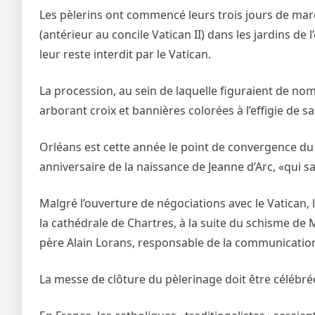
Les pèlerins ont commencé leurs trois jours de march
(antérieur au concile Vatican II) dans les jardins de
leur reste interdit par le Vatican.
La procession, au sein de laquelle figuraient de nom
arborant croix et bannières colorées à l’effigie de 
Orléans est cette année le point de convergence du 
anniversaire de la naissance de Jeanne d’Arc, «qui sau
Malgré l’ouverture de négociations avec le Vatican, la
la cathédrale de Chartres, à la suite du schisme de
père Alain Lorans, responsable de la communicatio
La messe de clôture du pèlerinage doit être célébrée