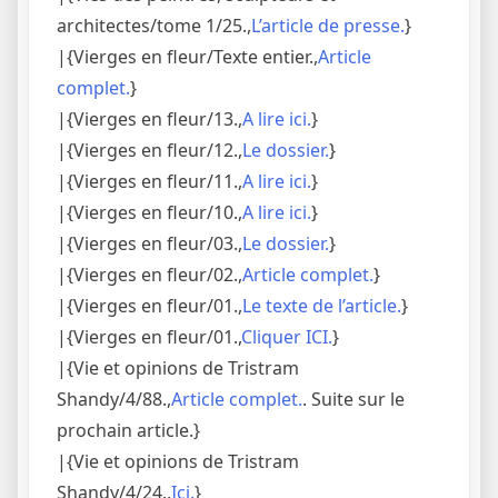
architectes/tome 1/25.,
L’article de presse.
}
|{Vierges en fleur/Texte entier.,
Article
complet.
}
|{Vierges en fleur/13.,
A lire ici.
}
|{Vierges en fleur/12.,
Le dossier.
}
|{Vierges en fleur/11.,
A lire ici.
}
|{Vierges en fleur/10.,
A lire ici.
}
|{Vierges en fleur/03.,
Le dossier.
}
|{Vierges en fleur/02.,
Article complet.
}
|{Vierges en fleur/01.,
Le texte de l’article.
}
|{Vierges en fleur/01.,
Cliquer ICI.
}
|{Vie et opinions de Tristram
Shandy/4/88.,
Article complet.
. Suite sur le
prochain article.}
|{Vie et opinions de Tristram
Shandy/4/24.,
Ici.
}