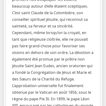
beaucoup autour d’elle étaient sceptiques.
C’est saint Claude de la Colombière, son
conseiller spirituel jésuite, qui reconnut sa
sainteté, sa ferveur et sa sincérité.
Cependant, même lorsqu’on la croyait, en
tant que religieuse cloîtrée, elle ne pouvait
pas faire grand-chose pour favoriser ses
visions en dehors de son ordre. La dévotion a
également été promue par le prêtre non
jésuite Saint Jean Eudes, ancien oratorien qui
a fondé la Congrégation de Jésus et Marie et
des Sœurs de la Charité du Refuge.
L’approbation universelle fut finalement
obtenue par le Vatican en août 1856, sous le
règne du pape Pie IX. En 1899, le pape Léon
XIII, encouragé par les catholiques du monde