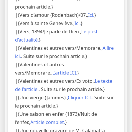
prochain article.}
|{Vers d’amour (Rodenbach)/07.,
Ici.
}
|{Vers à sainte Geneviève.,
Ici.
}
|{Vers, 1894/Je parle de Dieu.,
Le post
d’actualité.
}
|{Valentines et autres vers/Memorare.,
A lire
ici.
. Suite sur le prochain article.}
|{Valentines et autres
vers/Memorare.,
L’article ICI.
}
|{Valentines et autres vers/Ex voto.,
Le texte
de l’article.
. Suite sur le prochain article.}
|{Une vierge (Jammes).,
Cliquer ICI.
. Suite sur
le prochain article.}
|{Une saison en enfer (1873)/Nuit de
l’enfer.,
Article complet.
}
|{Une nouvelle gravure de M. Calamatta