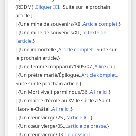
(RDDM).,
Cliquer ICI.
. Suite sur le prochain
article.}
|{Une mine de souvenirs/XII.,
Article complet.
}
|{Une mine de souvenirs/XI.,
Le texte de
l’article.
}
|{Une immortelle.,
Article complet.
. Suite sur
le prochain article.}
|{Une femme m’apparut/1905/07.,
A lire ici.
}
|{Un prêtre marié/Épilogue.,
Article complet.
.
Suite sur le prochain article.}
|{Un Mort vivait parmi nous/36.,
A lire ici.
}
|{Un maître d’école au XVIIe siècle à Saint-
Haon-le-Châtel.,
A lire ici.
}
|{Un cœur vierge/25.,
L’article ICI.
}
|{Un cœur vierge/05.,
L’article de presse.
}
|{Un cœur vierge/03.,
Le dossier.
}