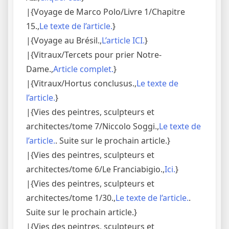
|{Voyage de Marco Polo/Livre 1/Chapitre
15.,
Le texte de l’article.
}
|{Voyage au Brésil.,
L’article ICI.
}
|{Vitraux/Tercets pour prier Notre-
Dame.,
Article complet.
}
|{Vitraux/Hortus conclusus.,
Le texte de
l’article.
}
|{Vies des peintres, sculpteurs et
architectes/tome 7/Niccolo Soggi.,
Le texte de
l’article.
. Suite sur le prochain article.}
|{Vies des peintres, sculpteurs et
architectes/tome 6/Le Franciabigio.,
Ici.
}
|{Vies des peintres, sculpteurs et
architectes/tome 1/30.,
Le texte de l’article.
.
Suite sur le prochain article.}
|{Vies des peintres, sculpteurs et