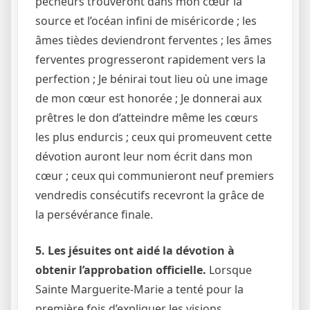
pécheurs trouveront dans mon cœur la
source et l’océan infini de miséricorde ; les
âmes tièdes deviendront ferventes ; les âmes
ferventes progresseront rapidement vers la
perfection ; Je bénirai tout lieu où une image
de mon cœur est honorée ; Je donnerai aux
prêtres le don d’atteindre même les cœurs
les plus endurcis ; ceux qui promeuvent cette
dévotion auront leur nom écrit dans mon
cœur ; ceux qui communieront neuf premiers
vendredis consécutifs recevront la grâce de
la persévérance finale.
5. Les jésuites ont aidé la dévotion à
obtenir l’approbation officielle.
Lorsque
Sainte Marguerite-Marie a tenté pour la
première fois d’expliquer les visions,