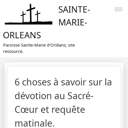
Skip
SAINTE-
to
content
MARIE-
ORLEANS
Paroisse Sainte-Marie d'Orléans; site
ressource.
6 choses à savoir sur la
dévotion au Sacré-
Cœur et requête
matinale.