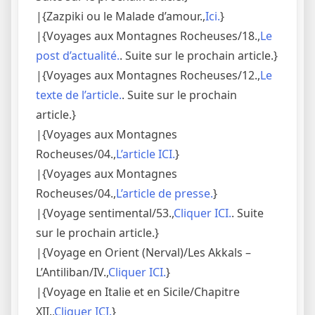
|{Zazpiki ou le Malade d’amour.,
Ici.
}
|{Voyages aux Montagnes Rocheuses/18.,
Le
post d’actualité.
. Suite sur le prochain article.}
|{Voyages aux Montagnes Rocheuses/12.,
Le
texte de l’article.
. Suite sur le prochain
article.}
|{Voyages aux Montagnes
Rocheuses/04.,
L’article ICI.
}
|{Voyages aux Montagnes
Rocheuses/04.,
L’article de presse.
}
|{Voyage sentimental/53.,
Cliquer ICI.
. Suite
sur le prochain article.}
|{Voyage en Orient (Nerval)/Les Akkals –
L’Antiliban/IV.,
Cliquer ICI.
}
|{Voyage en Italie et en Sicile/Chapitre
XII.,
Cliquer ICI.
}