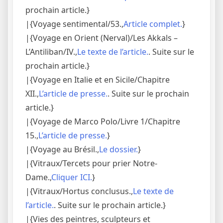
prochain article.}
|{Voyage sentimental/53.,
Article complet.
}
|{Voyage en Orient (Nerval)/Les Akkals –
L’Antiliban/IV.,
Le texte de l’article.
. Suite sur le
prochain article.}
|{Voyage en Italie et en Sicile/Chapitre
XII.,
L’article de presse.
. Suite sur le prochain
article.}
|{Voyage de Marco Polo/Livre 1/Chapitre
15.,
L’article de presse.
}
|{Voyage au Brésil.,
Le dossier.
}
|{Vitraux/Tercets pour prier Notre-
Dame.,
Cliquer ICI.
}
|{Vitraux/Hortus conclusus.,
Le texte de
l’article.
. Suite sur le prochain article.}
|{Vies des peintres, sculpteurs et