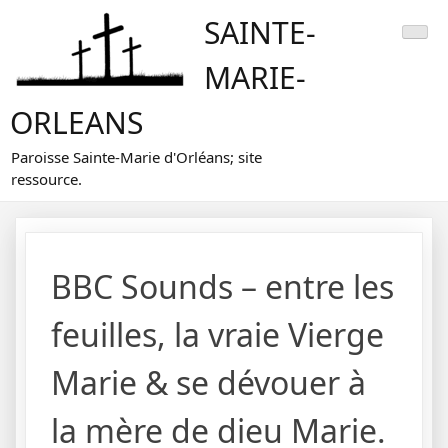
Skip
SAINTE-
to
content
MARIE-
ORLEANS
Paroisse Sainte-Marie d'Orléans; site
ressource.
BBC Sounds – entre les
feuilles, la vraie Vierge
Marie & se dévouer à
la mère de dieu Marie.