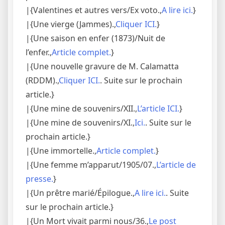
|{Valentines et autres vers/Ex voto.,
A lire ici.
}
|{Une vierge (Jammes).,
Cliquer ICI.
}
|{Une saison en enfer (1873)/Nuit de
l’enfer.,
Article complet.
}
|{Une nouvelle gravure de M. Calamatta
(RDDM).,
Cliquer ICI.
. Suite sur le prochain
article.}
|{Une mine de souvenirs/XII.,
L’article ICI.
}
|{Une mine de souvenirs/XI.,
Ici.
. Suite sur le
prochain article.}
|{Une immortelle.,
Article complet.
}
|{Une femme m’apparut/1905/07.,
L’article de
presse.
}
|{Un prêtre marié/Épilogue.,
A lire ici.
. Suite
sur le prochain article.}
|{Un Mort vivait parmi nous/36.,
Le post