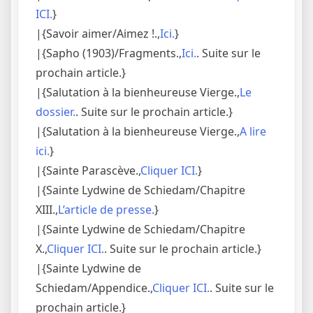
ICI.
}
|{Savoir aimer/Aimez !.,
Ici.
}
|{Sapho (1903)/Fragments.,
Ici.
. Suite sur le
prochain article.}
|{Salutation à la bienheureuse Vierge.,
Le
dossier.
. Suite sur le prochain article.}
|{Salutation à la bienheureuse Vierge.,
A lire
ici.
}
|{Sainte Parascève.,
Cliquer ICI.
}
|{Sainte Lydwine de Schiedam/Chapitre
XIII.,
L’article de presse.
}
|{Sainte Lydwine de Schiedam/Chapitre
X.,
Cliquer ICI.
. Suite sur le prochain article.}
|{Sainte Lydwine de
Schiedam/Appendice.,
Cliquer ICI.
. Suite sur le
prochain article.}