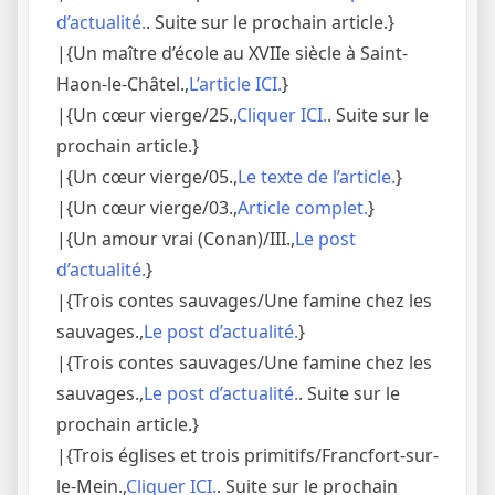
d’actualité.
. Suite sur le prochain article.}
|{Un maître d’école au XVIIe siècle à Saint-
Haon-le-Châtel.,
L’article ICI.
}
|{Un cœur vierge/25.,
Cliquer ICI.
. Suite sur le
prochain article.}
|{Un cœur vierge/05.,
Le texte de l’article.
}
|{Un cœur vierge/03.,
Article complet.
}
|{Un amour vrai (Conan)/III.,
Le post
d’actualité.
}
|{Trois contes sauvages/Une famine chez les
sauvages.,
Le post d’actualité.
}
|{Trois contes sauvages/Une famine chez les
sauvages.,
Le post d’actualité.
. Suite sur le
prochain article.}
|{Trois églises et trois primitifs/Francfort-sur-
le-Mein.,
Cliquer ICI.
. Suite sur le prochain