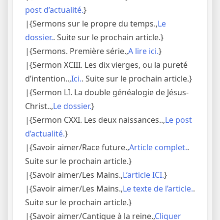
post d’actualité.
}
|{Sermons sur le propre du temps.,
Le
dossier.
. Suite sur le prochain article.}
|{Sermons. Première série.,
A lire ici.
}
|{Sermon XCIII. Les dix vierges, ou la pureté
d’intention..,
Ici.
. Suite sur le prochain article.}
|{Sermon LI. La double généalogie de Jésus-
Christ..,
Le dossier.
}
|{Sermon CXXI. Les deux naissances..,
Le post
d’actualité.
}
|{Savoir aimer/Race future.,
Article complet.
.
Suite sur le prochain article.}
|{Savoir aimer/Les Mains.,
L’article ICI.
}
|{Savoir aimer/Les Mains.,
Le texte de l’article.
.
Suite sur le prochain article.}
|{Savoir aimer/Cantique à la reine.,
Cliquer