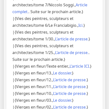
architectes/tome 7/Niccolo Soggi.,
Article
complet.
. Suite sur le prochain article.}
|{Vies des peintres, sculpteurs et
architectes/tome 6/Le Franciabigio.,
Ici.
}
|{Vies des peintres, sculpteurs et
architectes/tome 1/30.,
L’article de presse.
}
|{Vies des peintres, sculpteurs et
architectes/tome 1/25.,
L’article de presse.
.
Suite sur le prochain article.}
|{Vierges en fleur/Texte entier.,
L’article ICI.
}
|{Vierges en fleur/13.,
Le dossier.
}
|{Vierges en fleur/12.,
L’article de presse.
}
|{Vierges en fleur/11.,
L’article de presse.
}
|{Vierges en fleur/10.,
L’article de presse.
}
|{Vierges en fleur/03.,
Le dossier.
}
|{Vierges en fleur/02.,
L’article de presse.
}