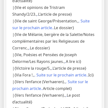
d’actualité}
|{Vie et opinions de Tristram
Shandy/2/23.,
.
L’article de presse}
|{Vie de saint George/Présentation.,
. Suite
sur le prochain article..
Le dossier}
|{Vie de Mélanie, bergère de la Salette/Notes
complémentaires par les Religieuses de
Correnc.,
.
Le dossier}
|{Vie, Poésies et Pensées de Joseph
Delorme/Les Rayons jaunes.,
.
A lire ici}
|{Victoire la rouge/5.,
.
L’article de presse}
|{Via Fora !.,
. Suite sur le prochain article..
Ici}
|{Vers l’enfance (Verhaeren).,
. Suite sur le
prochain article..
Article complet}
|{Vers l’enfance (Verhaeren).,
.
Le post
d’actualité}