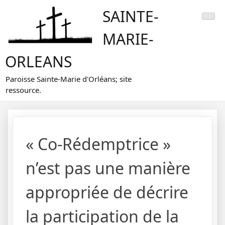
Skip
SAINTE-
to
content
MARIE-
ORLEANS
Paroisse Sainte-Marie d'Orléans; site
ressource.
« Co-Rédemptrice »
n’est pas une manière
appropriée de décrire
la participation de la