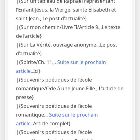
|{Sur un tableau de Raphaël représentant
l’Enfant Jésus, la Vierge, sainte Élisabeth et
saint Jean.,
.
Le post d’actualité}
|{Sur mon chemin/Livre II/Article 9.,
.
Le texte
de l’article}
|{Sur La Vérité, ouvrage anonyme.,
.
Le post
d’actualité}
|{Spirite/Ch. 11.,
. Suite sur le prochain
article..
Ici}
|{Souvenirs poétiques de l’école
romantique/Ode à une Jeune Fille.,
.
L’article de
presse}
|{Souvenirs poétiques de l’école
romantique.,
. Suite sur le prochain
article..
Article complet}
|{Souvenirs poétiques de l’école