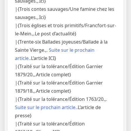
sauvages.,
.
Ici}
|{Trois contes sauvages/Une famine chez les
sauvages.,
.
Ici}
|{Trois églises et trois primitifs/Francfort-sur-
le-Mein.,
.
Le post d’actualité}
|{Trente-six Ballades joyeuses/Ballade à la
Sainte Vierge.,
. Suite sur le prochain
article..
L’article ICI}
|{Traité sur la tolérance/Édition Garnier
1879/20.,
.
Article complet}
|{Traité sur la tolérance/Édition Garnier
1879/18.,
.
Article complet}
|{Traité sur la tolérance/Édition 1763/20.,
.
Suite sur le prochain article..
L’article de
presse}
|{Traité sur la tolérance/Édition