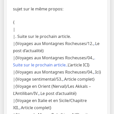
sujet sur le même propos:
{
|
|. Suite sur le prochain article.
|{Voyages aux Montagnes Rocheuses/12.,
.
Le
post d’actualité}
|{Voyages aux Montagnes Rocheuses/04.,
.
Suite sur le prochain article..
L’article ICI}
|{Voyages aux Montagnes Rocheuses/04.,
.
Ici}
|{Voyage sentimental/53.,
.
Article complet}
|{Voyage en Orient (Nerval)/Les Akkals –
L’Antiliban/IV.,
.
Le post d’actualité}
|{Voyage en Italie et en Sicile/Chapitre
XII.,
.
Article complet}