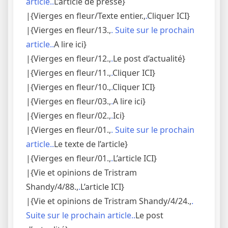
article..
L’article de presse}
|{Vierges en fleur/Texte entier.,
.
Cliquer ICI}
|{Vierges en fleur/13.,
. Suite sur le prochain
article..
A lire ici}
|{Vierges en fleur/12.,
.
Le post d’actualité}
|{Vierges en fleur/11.,
.
Cliquer ICI}
|{Vierges en fleur/10.,
.
Cliquer ICI}
|{Vierges en fleur/03.,
.
A lire ici}
|{Vierges en fleur/02.,
.
Ici}
|{Vierges en fleur/01.,
. Suite sur le prochain
article..
Le texte de l’article}
|{Vierges en fleur/01.,
.
L’article ICI}
|{Vie et opinions de Tristram
Shandy/4/88.,
.
L’article ICI}
|{Vie et opinions de Tristram Shandy/4/24.,
.
Suite sur le prochain article..
Le post