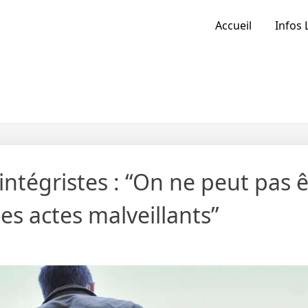
Accueil
Infos 
ntégristes : “On ne peut pas ê
es actes malveillants”