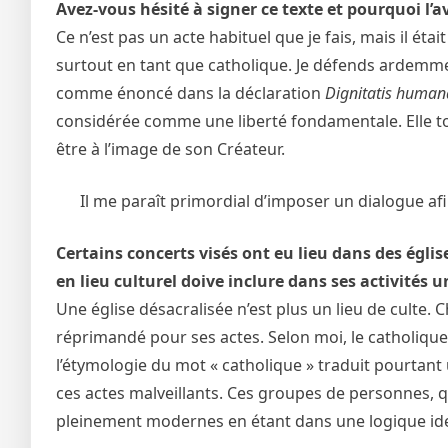
Avez-vous hésité à signer ce texte et pourquoi l’av
Ce n’est pas un acte habituel que je fais, mais il éta
surtout en tant que catholique. Je défends ardemment
comme énoncé dans la déclaration
Dignitatis human
considérée comme une liberté fondamentale. Elle tou
être à l’image de son Créateur.
Il me paraît primordial d’imposer un dialogue afin
Certains concerts visés ont eu lieu dans des égli
en lieu culturel doive inclure dans ses activités 
Une église désacralisée n’est plus un lieu de culte. C
réprimandé pour ses actes. Selon moi, le catholique
l’étymologie du mot « catholique » traduit pourtant
ces actes malveillants. Ces groupes de personnes, 
pleinement modernes en étant dans une logique iden