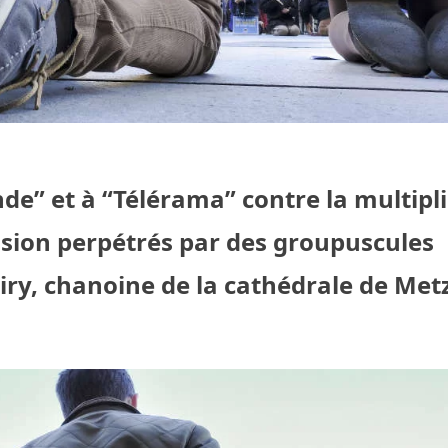
de” et à “Télérama” contre la multipl
ession perpétrés par des groupuscules
ry, chanoine de la cathédrale de Metz