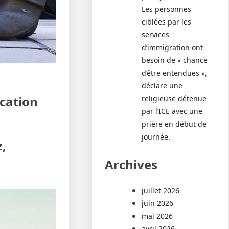
Les personnes
ciblées par les
services
d’immigration ont
besoin de « chance
d’être entendues »,
déclare une
ication
religieuse détenue
par l’ICE avec une
prière en début de
journée.
,
Archives
juillet 2026
juin 2026
mai 2026
avril 2026