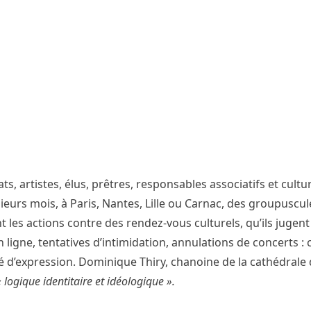
ats, artistes, élus, prêtres, responsables associatifs et cultu
sieurs mois, à Paris, Nantes, Lille ou Carnac, des groupuscu
t les actions contre des rendez-vous culturels, qu’ils jugen
 ligne, tentatives d’intimidation, annulations de concerts :
rté d’expression. Dominique Thiry, chanoine de la cathédrale
 logique identitaire et idéologique ».