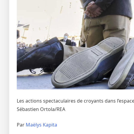
Les actions spectaculaires de croyants dans l’espac
Sébastien Ortola/REA
Par
Maëlys Kapita