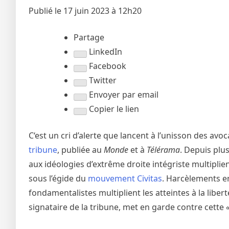
Publié le 17 juin 2023 à 12h20
Partage
LinkedIn
Facebook
Twitter
Envoyer par email
Copier le lien
C
‘
est un cri d’alerte que lancent à l’unisson des avoc
tribune
, publiée au
Monde
et à
Télérama
. Depuis plu
aux idéologies d’extrême droite intégriste multiplien
sous l’égide du
mouvement Civitas
. Harcèlements en
fondamentalistes multiplient les atteintes à la libe
signataire de la tribune, met en garde contre cette
«