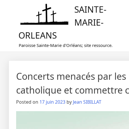
Skip
SAINTE-
to
content
MARIE-
ORLEANS
Paroisse Sainte-Marie d'Orléans; site ressource.
Concerts menacés par les i
catholique et commettre c
Posted on
17 juin 2023
by
Jean SIBILLAT