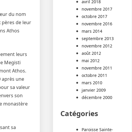
avril 2018
novembre 2017
auteur du nom
octobre 2017
x pères de leur
novembre 2016
ans Athos
mars 2014
septembre 2013
novembre 2012
août 2012
lement leurs
mai 2012
de Megisti
novembre 2011
 mont Athos.
octobre 2011
0 après une
mars 2010
pour sa valeur
janvier 2009
 envers son
décembre 2000
 le monastère
Catégories
isant sa
Paroisse Sainte-