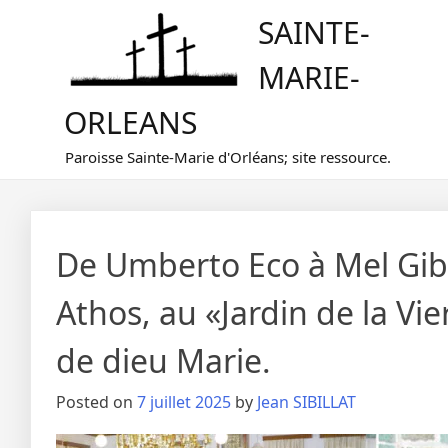
Skip
SAINTE-
to
content
MARIE-
ORLEANS
Paroisse Sainte-Marie d'Orléans; site ressource.
De Umberto Eco à Mel Gibs
Athos, au «Jardin de la Vi
de dieu Marie.
Posted on
7 juillet 2025
by
Jean SIBILLAT