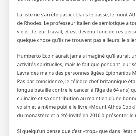
La liste ne s’arrête pas ici. Dans le passé, le mont 
de Rhodes. Le professeur italien de sémiotique a to
vie et de leur travail, et est devenu l’une de ces p
quelque chose qu’ils ne trouvent pas ailleurs: le sil
Humberto Eco n’aurait jamais imaginé qu’il aurait 
activités spirituelles, mais le fait que pendant leu
Lavra des mains des personnes âgées Epiphanios Mi
Pas par coïncidence, le célèbre chef britannique ét
longue bataille contre le cancer, à l’âge de 64 ans)
culinaire et sa contribution au maintien d’une bonn
voisin et a même publié le livre «Mount Athos Cooki
du monastère et a été invité en 2016 à présenter l
Si quelqu’un pense que c’est «trop» que dans l’état 