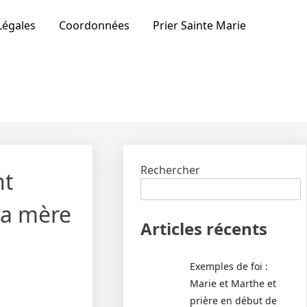
Légales
Coordonnées
Prier Sainte Marie
Rechercher
nt
la mère
Articles récents
Exemples de foi :
Marie et Marthe et
prière en début de