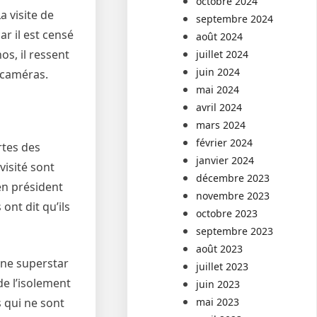
octobre 2024
a visite de
septembre 2024
r il est censé
août 2024
os, il ressent
juillet 2024
juin 2024
s caméras.
mai 2024
avril 2024
mars 2024
février 2024
rtes des
janvier 2024
visité sont
décembre 2023
ien président
novembre 2023
nt dit qu’ils
octobre 2023
septembre 2023
août 2023
nne superstar
juillet 2023
de l’isolement
juin 2023
mai 2023
s qui ne sont