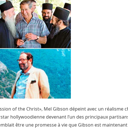
ion of the Christ», Mel Gibson dépeint avec un réalisme 
erstar hollywoodienne devenant l’un des principaux partis
 semblait être une promesse à vie que Gibson est maintenant