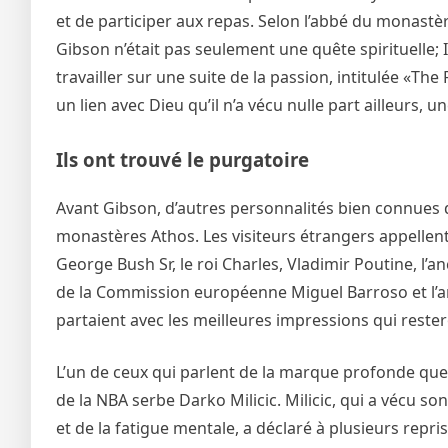
et de participer aux repas. Selon l’abbé du monastèr
Gibson n’était pas seulement une quête spirituelle; 
travailler sur une suite de la passion, intitulée «The
un lien avec Dieu qu’il n’a vécu nulle part ailleurs,
Ils ont trouvé le purgatoire
Avant Gibson, d’autres personnalités bien connues 
monastères Athos. Les visiteurs étrangers appellent
George Bush Sr, le roi Charles, Vladimir Poutine, l’an
de la Commission européenne Miguel Barroso et l’an
partaient avec les meilleures impressions qui rester
L’un de ceux qui parlent de la marque profonde que 
de la NBA serbe Darko Milicic. Milicic, qui a vécu s
et de la fatigue mentale, a déclaré à plusieurs repri