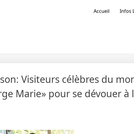
Accueil
Infos 
on: Visiteurs célèbres du mo
erge Marie» pour se dévouer à 