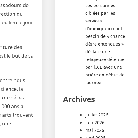
assadeurs de
Les personnes
ciblées par les
rrection du
services
eu lieu le jour
d’immigration ont
besoin de « chance
d’être entendues »,
riture des
déclare une
st le but de sa
religieuse détenue
par l’ICE avec une
prière en début de
d’entre nous
journée.
silence, la
Archives
 tourné les
 000 ans a
 arts trouvent
juillet 2026
juin 2026
t, une
mai 2026
avril 2026