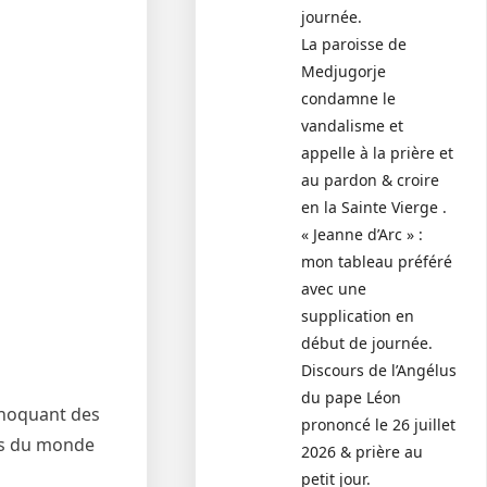
journée.
La paroisse de
Medjugorje
condamne le
vandalisme et
appelle à la prière et
au pardon & croire
en la Sainte Vierge .
« Jeanne d’Arc » :
mon tableau préféré
avec une
supplication en
début de journée.
Discours de l’Angélus
du pape Léon
choquant des
prononcé le 26 juillet
ans du monde
2026 & prière au
petit jour.