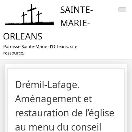
Skip
SAINTE-
to
content
MARIE-
ORLEANS
Paroisse Sainte-Marie d'Orléans; site
ressource.
Drémil-Lafage.
Aménagement et
restauration de l’église
au menu du conseil