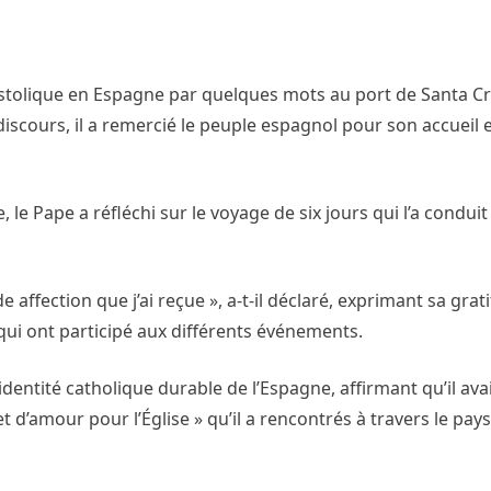
stolique en Espagne par quelques mots au port de Santa C
 discours, il a remercié le peuple espagnol pour son accueil e
 le Pape a réfléchi sur le voyage de six jours qui l’a condui
ffection que j’ai reçue », a-t-il déclaré, exprimant sa grat
s qui ont participé aux différents événements.
dentité catholique durable de l’Espagne, affirmant qu’il avai
d’amour pour l’Église » qu’il a rencontrés à travers le pays