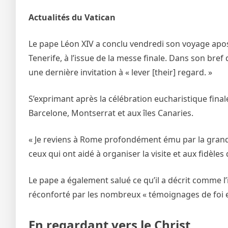
Actualités du Vatican
Le pape Léon XIV a conclu vendredi son voyage apo
Tenerife, à l’issue de la messe finale. Dans son bref
une dernière invitation à « lever [their] regard. »
S’exprimant après la célébration eucharistique finale,
Barcelone, Montserrat et aux îles Canaries.
« Je reviens à Rome profondément ému par la grande a
ceux qui ont aidé à organiser la visite et aux fidèle
Le pape a également salué ce qu’il a décrit comme l’i
réconforté par les nombreux « témoignages de foi et 
En regardant vers le Christ