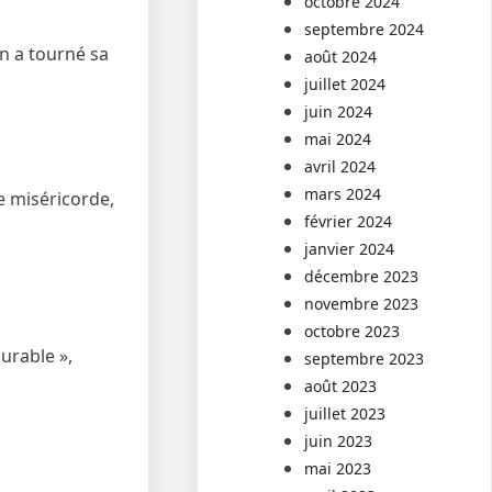
octobre 2024
septembre 2024
on a tourné sa
août 2024
juillet 2024
juin 2024
mai 2024
avril 2024
mars 2024
e miséricorde,
février 2024
janvier 2024
décembre 2023
novembre 2023
octobre 2023
urable »,
septembre 2023
août 2023
juillet 2023
juin 2023
mai 2023