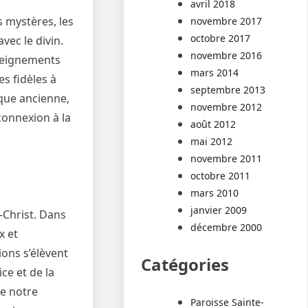
avril 2018
s mystères, les
novembre 2017
octobre 2017
vec le divin.
novembre 2016
nseignements
mars 2014
es fidèles à
septembre 2013
ique ancienne,
novembre 2012
connexion à la
août 2012
mai 2012
novembre 2011
octobre 2011
mars 2010
janvier 2009
-Christ. Dans
décembre 2000
x et
ons s’élèvent
Catégories
ce et de la
ue notre
Paroisse Sainte-