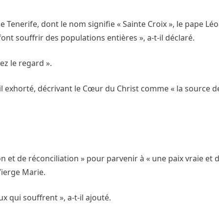
e Tenerife, dont le nom signifie « Sainte Croix », le pape Lé
nt souffrir des populations entières », a-t-il déclaré.
ez le regard ».
t-il exhorté, décrivant le Cœur du Christ comme « la source d
 et de réconciliation » pour parvenir à « une paix vraie et d
Vierge Marie.
qui souffrent », a-t-il ajouté.