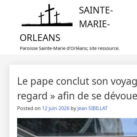
Skip
SAINTE-
to
content
MARIE-
ORLEANS
Paroisse Sainte-Marie d'Orléans; site ressource.
Le pape conclut son voyag
regard » afin de se dévoue
Posted on
12 juin 2026
by
Jean SIBILLAT