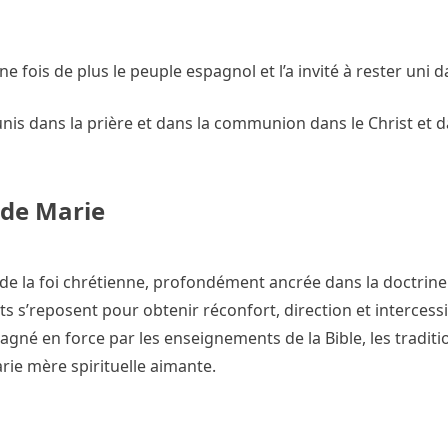
 fois de plus le peuple espagnol et l’a invité à rester uni da
 unis dans la prière et dans la communion dans le Christ et d
n de Marie
 de la foi chrétienne, profondément ancrée dans la doctrine
nts s’reposent pour obtenir réconfort, direction et intercess
gagné en force par les enseignements de la Bible, les traditio
rie mère spirituelle aimante.