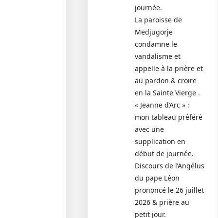
journée.
La paroisse de
Medjugorje
condamne le
vandalisme et
appelle à la prière et
au pardon & croire
en la Sainte Vierge .
« Jeanne d’Arc » :
mon tableau préféré
avec une
supplication en
début de journée.
Discours de l’Angélus
du pape Léon
prononcé le 26 juillet
2026 & prière au
petit jour.