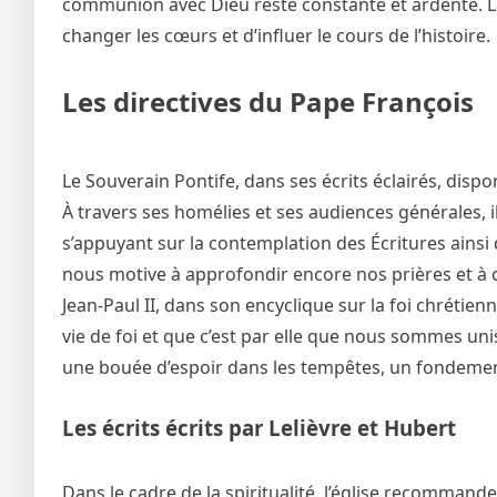
communion avec Dieu reste constante et ardente. La 
changer les cœurs et d’influer le cours de l’histoire.
Les directives du Pape François
Le Souverain Pontife, dans ses écrits éclairés, dispo
À travers ses homélies et ses audiences générales, il
s’appuyant sur la contemplation des Écritures ainsi
nous motive à approfondir encore nos prières et à 
Jean-Paul II, dans son encyclique sur la foi chrétie
vie de foi et que c’est par elle que nous sommes unis
une bouée d’espoir dans les tempêtes, un fondemen
Les écrits écrits par Lelièvre et Hubert
Dans le cadre de la spiritualité, l’église recommande 