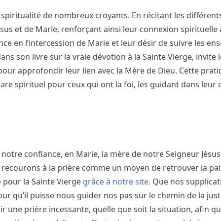
 spiritualité de nombreux croyants. En récitant les différent
us et de Marie, renforçant ainsi leur connexion spirituelle a
nce en l’intercession de Marie et leur désir de suivre les e
s son livre sur la vraie dévotion à la Sainte Vierge, invite l
our approfondir leur lien avec la Mère de Dieu. Cette prat
e spirituel pour ceux qui ont la foi, les guidant dans leur 
 notre confiance, en Marie, la mère de notre Seigneur Jésus
, recourons à la prière comme un moyen de retrouver la pai
e pour la Sainte Vierge
grâce à notre site.
Que nos supplicati
ur qu’il puisse nous guider nos pas sur le chemin de la justi
ir une prière incessante, quelle que soit la situation, afin q