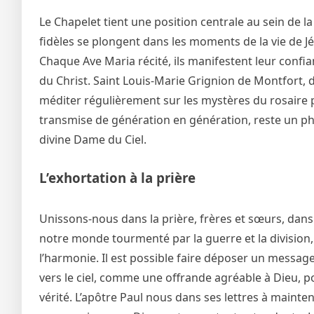
Le Chapelet tient une position centrale au sein de la
fidèles se plongent dans les moments de la vie de Jés
Chaque Ave Maria récité, ils manifestent leur confia
du Christ. Saint Louis-Marie Grignion de Montfort, dan
méditer régulièrement sur les mystères du rosaire p
transmise de génération en génération, reste un phar
divine Dame du Ciel.
L’exhortation à la prière
Unissons-nous dans la prière, frères et sœurs, dans
notre monde tourmenté par la guerre et la division
l’harmonie. Il est possible faire déposer un messag
vers le ciel, comme une offrande agréable à Dieu, po
vérité. L’apôtre Paul nous dans ses lettres à mainten