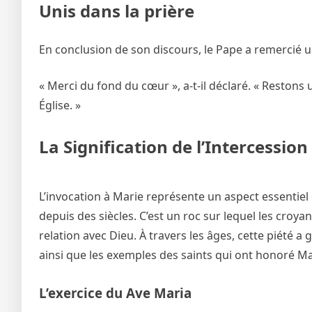
Unis dans la prière
En conclusion de son discours, le Pape a remercié une
« Merci du fond du cœur », a-t-il déclaré. « Restons
Église. »
La Signification de l’Intercessio
L’invocation à Marie représente un aspect essentiel
depuis des siècles. C’est un roc sur lequel les croya
relation avec Dieu. À travers les âges, cette piété a 
ainsi que les exemples des saints qui ont honoré Ma
L’exercice du Ave Maria