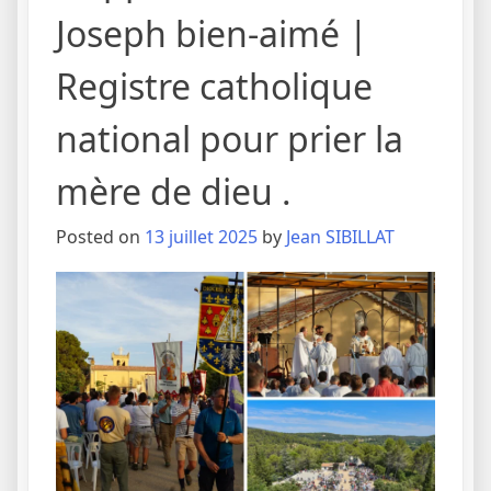
Joseph bien-aimé |
Registre catholique
national pour prier la
mère de dieu .
Posted on
13 juillet 2025
by
Jean SIBILLAT