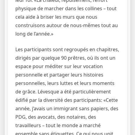
leur foi: «La chaleur, l’épuisement, l’effort
physique de marcher dans les collines – tout
cela aide à briser les murs que nous
construisons autour de nous-mêmes tout au
long de l’année.»
Les participants sont regroupés en chapitres,
dirigés par quelque 90 prêtres, où ils ont un
espace pour méditer sur leur vocation
personnelle et partager leurs histoires
personnelles, leurs luttes et leurs moments
de grâce. Lévesque a été particulièrement
édifié par la diversité des participants: «Cette
année, j’avais un immigrant sans papiers, des
PDG, des avocats, des notaires, des
travailleurs – tout le monde a marché
ensemble sans étiquettes. Ce qui nous unit,