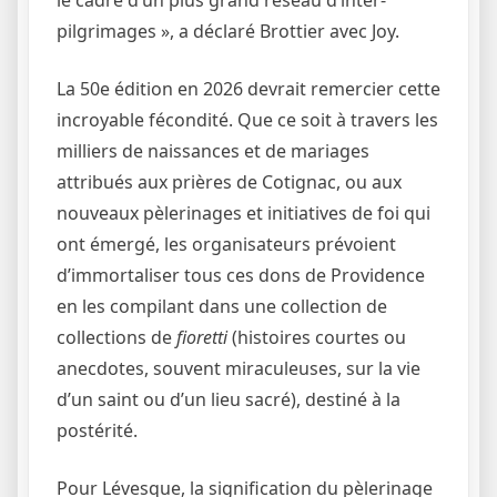
le cadre d’un plus grand réseau d’inter-
pilgrimages », a déclaré Brottier avec Joy.
La 50e édition en 2026 devrait remercier cette
incroyable fécondité. Que ce soit à travers les
milliers de naissances et de mariages
attribués aux prières de Cotignac, ou aux
nouveaux pèlerinages et initiatives de foi qui
ont émergé, les organisateurs prévoient
d’immortaliser tous ces dons de Providence
en les compilant dans une collection de
collections de
fioretti
(histoires courtes ou
anecdotes, souvent miraculeuses, sur la vie
d’un saint ou d’un lieu sacré), destiné à la
postérité.
Pour Lévesque, la signification du pèlerinage