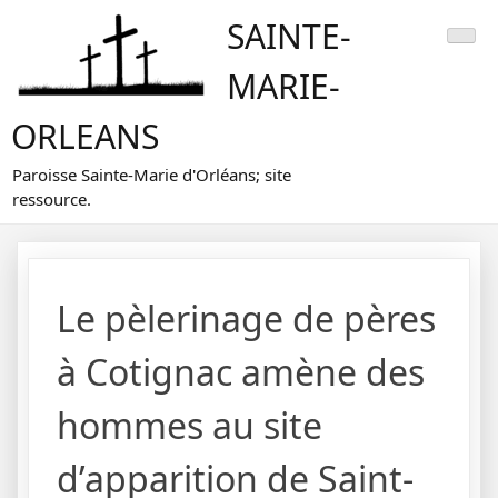
Skip
SAINTE-
to
content
MARIE-
ORLEANS
Paroisse Sainte-Marie d'Orléans; site
ressource.
Le pèlerinage de pères
à Cotignac amène des
hommes au site
d’apparition de Saint-