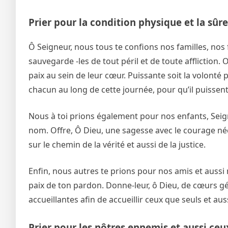
Prier pour la condition physique et la sûre
Ô Seigneur, nous tous te confions nos familles, nos
sauvegarde -les de tout péril et de toute affliction. O
paix au sein de leur cœur. Puissante soit la volonté 
chacun au long de cette journée, pour qu’il puissent 
Nous à toi prions également pour nos enfants, Seign
nom. Offre, Ô Dieu, une sagesse avec le courage néce
sur le chemin de la vérité et aussi de la justice.
Enfin, nous autres te prions pour nos amis et aussi n
paix de ton pardon. Donne-leur, ô Dieu, de cœurs gé
accueillantes afin de accueillir ceux que seuls et a
Prier pour les nôtres ennemis et aussi ceu