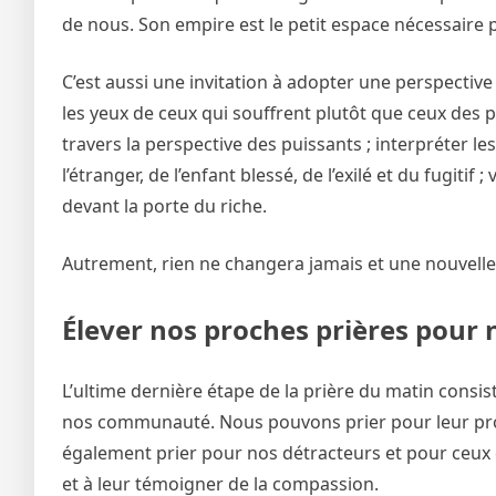
de nous. Son empire est le petit espace nécessaire p
C’est aussi une invitation à adopter une perspective
les yeux de ceux qui souffrent plutôt que ceux des pui
travers la perspective des puissants ; interpréter le
l’étranger, de l’enfant blessé, de l’exilé et du fugit
devant la porte du riche.
Autrement, rien ne changera jamais et une nouvelle è
Élever nos proches prières pour n
L’ultime dernière étape de la prière du matin consis
nos communauté. Nous pouvons prier pour leur propr
également prier pour nos détracteurs et pour ceux
et à leur témoigner de la compassion.