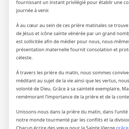
fournissant un instant privilégié pour établir une c
journée à venir.
À au cœur au sein de ces prière matinales se trou
de Jésus et icône sainte vénérée par un grand nomb
est sollicitée afin de médier pour nous, nous-mêmes 
présentation maternelle fournit consolation et pro
céleste.
À travers les prière du matin, nous sommes convives 
méditant au sujet de la vie ainsi que les vertus, nous
volonté de Dieu. Grâce à sa sainteté exemplaire, M
remémorant l’importance de la prière et de la cont
Unissons-nous dans la prière du matin, dans l’unité 
notre monde tourmenté par les conflits et la divisio
Chacun écrire des vœux pour la Sainte Vierge
grâce 