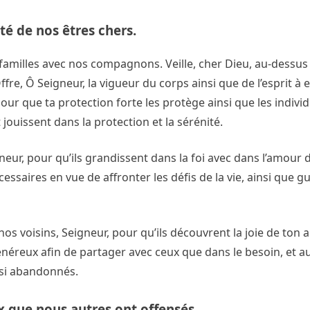
té de nos êtres chers.
 familles avec nos compagnons. Veille, cher Dieu, au-dessus
ffre, Ô Seigneur, la vigueur du corps ainsi que de l’esprit à e
pour que ta protection forte les protège ainsi que les indiv
jouissent dans la protection et la sérénité.
eur, pour qu’ils grandissent dans la foi avec dans l’amour d
ssaires en vue de affronter les défis de la vie, ainsi que g
os voisins, Seigneur, pour qu’ils découvrent la joie de ton 
néreux afin de partager avec ceux que dans le besoin, et au
ussi abandonnés.
x que nous autres ont offensés.