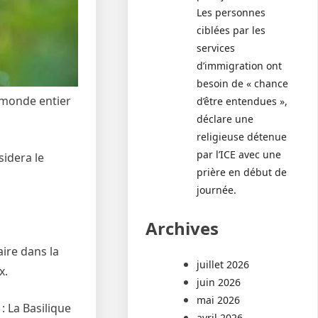
Les personnes
ciblées par les
services
d’immigration ont
besoin de « chance
u monde entier
d’être entendues »,
déclare une
religieuse détenue
par l’ICE avec une
sidera le
prière en début de
journée.
Archives
ire dans la
juillet 2026
x.
juin 2026
mai 2026
: La Basilique
avril 2026