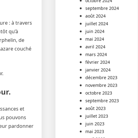
octobre 2024
septembre 2024
août 2024
re : à travers
juillet 2024
utôt qu’à
juin 2024
mai 2024
rphelin, de
avril 2024
e Lazare couché
mars 2024
février 2024
janvier 2024
r.
décembre 2023
novembre 2023
ur.
octobre 2023
septembre 2023
issances et
août 2023
juillet 2023
ous pouvons
juin 2023
leur pardonner
mai 2023