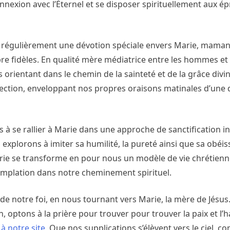
onnexion avec l’Éternel et se disposer spirituellement aux ép
ve régulièrement une dévotion spéciale envers Marie, mama
re fidèles. En qualité mère médiatrice entre les hommes et
orientant dans le chemin de la sainteté et de la grâce divin
tection, enveloppant nos propres oraisons matinales d’une
à se rallier à Marie dans une approche de sanctification in
 explorons à imiter sa humilité, la pureté ainsi que sa obéis
arie se transforme en pour nous un modèle de vie chrétienn
emplation dans notre cheminement spirituel.
de notre foi, en nous tournant vers Marie, la mère de Jésus
n, optons à la prière pour trouver pour trouver la paix et l’
à notre site.
Que nos supplications s’élèvent vers le ciel, 