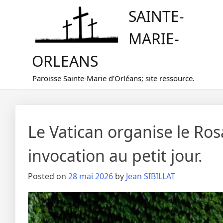
Skip
SAINTE-
to
content
MARIE-
ORLEANS
Paroisse Sainte-Marie d'Orléans; site ressource.
Le Vatican organise le Ros
invocation au petit jour.
Posted on
28 mai 2026
by
Jean SIBILLAT