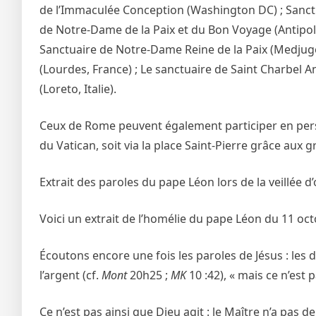
de l’Immaculée Conception (Washington DC) ; Sanctua
de Notre-Dame de la Paix et du Bon Voyage (Antipolo
Sanctuaire de Notre-Dame Reine de la Paix (Medjug
(Lourdes, France) ; Le sanctuaire de Saint Charbel An
(Loreto, Italie).
Ceux de Rome peuvent également participer en person
du Vatican, soit via la place Saint-Pierre grâce aux g
Extrait des paroles du pape Léon lors de la veillée d
Voici un extrait de l’homélie du pape Léon du 11 oc
Écoutons encore une fois les paroles de Jésus : les
l’argent (cf.
Mont
20h25 ;
MK
10 :42), « mais ce n’est p
Ce n’est pas ainsi que Dieu agit : le Maître n’a pas d