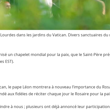
e Lourdes dans les jardins du Vatican. Divers sanctuaires d
nisé un chapelet mondial pour la paix, que le Saint-Père pré
es EST).
tican, le pape Léon montrera à nouveau l’importance du Rosa
andé aux fidèles de réciter chaque jour le Rosaire pour la pai
indre à nous ; plusieurs ont déjà annoncé leur participation 