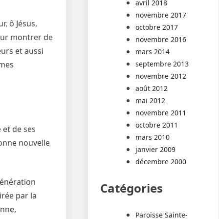
avril 2018
novembre 2017
r, ô Jésus,
octobre 2017
leur montrer de
novembre 2016
urs et aussi
mars 2014
septembre 2013
êmes
novembre 2012
août 2012
mai 2012
novembre 2011
octobre 2011
 et de ses
mars 2010
bonne nouvelle
janvier 2009
décembre 2000
égénération
Catégories
irée par la
enne,
Paroisse Sainte-