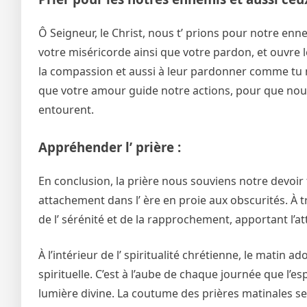
Ô Seigneur, le Christ, nous t’ prions pour notre en
votre miséricorde ainsi que votre pardon, et ouvre l
la compassion et aussi à leur pardonner comme tu 
que votre amour guide notre actions, pour que no
entourent.
Appréhender l’ prière :
En conclusion, la prière nous souviens notre devoir 
attachement dans l’ ère en proie aux obscurités. À 
de l’ sérénité et de la rapprochement, apportant l
À l’intérieur de l’ spiritualité chrétienne, le matin 
spirituelle. C’est à l’aube de chaque journée que l’es
lumière divine. La coutume des prières matinales s