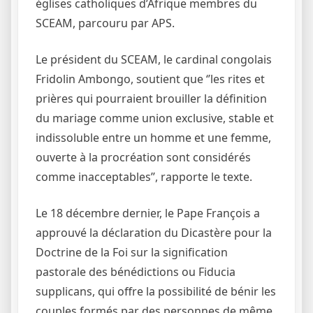
églises catholiques d’Afrique membres du
SCEAM, parcouru par APS.
Le président du SCEAM, le cardinal congolais
Fridolin Ambongo, soutient que ‘’les rites et
prières qui pourraient brouiller la définition
du mariage comme union exclusive, stable et
indissoluble entre un homme et une femme,
ouverte à la procréation sont considérés
comme inacceptables’’, rapporte le texte.
Le 18 décembre dernier, le Pape François a
approuvé la déclaration du Dicastère pour la
Doctrine de la Foi sur la signification
pastorale des bénédictions ou Fiducia
supplicans, qui offre la possibilité de bénir les
couples formés par des personnes de même