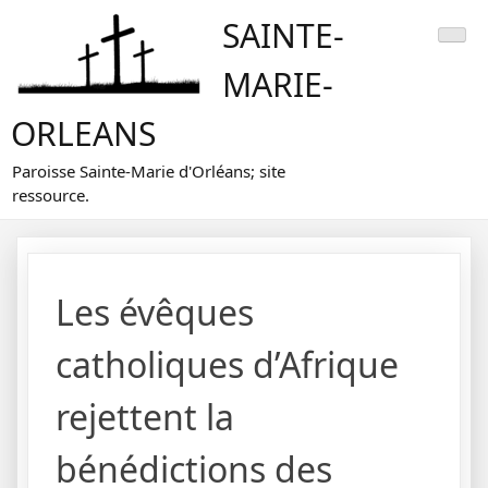
Skip
SAINTE-
to
content
MARIE-
ORLEANS
Paroisse Sainte-Marie d'Orléans; site
ressource.
Les évêques
catholiques d’Afrique
rejettent la
bénédictions des