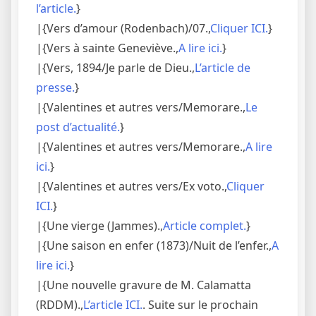
l’article.
}
|{Vers d’amour (Rodenbach)/07.,
Cliquer ICI.
}
|{Vers à sainte Geneviève.,
A lire ici.
}
|{Vers, 1894/Je parle de Dieu.,
L’article de
presse.
}
|{Valentines et autres vers/Memorare.,
Le
post d’actualité.
}
|{Valentines et autres vers/Memorare.,
A lire
ici.
}
|{Valentines et autres vers/Ex voto.,
Cliquer
ICI.
}
|{Une vierge (Jammes).,
Article complet.
}
|{Une saison en enfer (1873)/Nuit de l’enfer.,
A
lire ici.
}
|{Une nouvelle gravure de M. Calamatta
(RDDM).,
L’article ICI.
. Suite sur le prochain