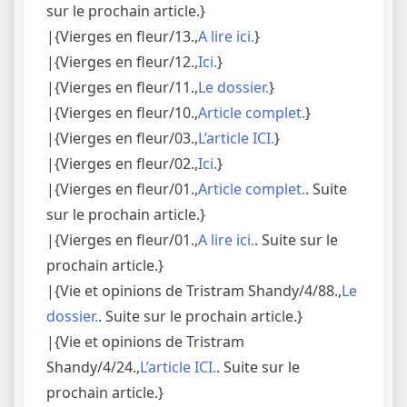
sur le prochain article.}
|{Vierges en fleur/13.,
A lire ici.
}
|{Vierges en fleur/12.,
Ici.
}
|{Vierges en fleur/11.,
Le dossier.
}
|{Vierges en fleur/10.,
Article complet.
}
|{Vierges en fleur/03.,
L’article ICI.
}
|{Vierges en fleur/02.,
Ici.
}
|{Vierges en fleur/01.,
Article complet.
. Suite
sur le prochain article.}
|{Vierges en fleur/01.,
A lire ici.
. Suite sur le
prochain article.}
|{Vie et opinions de Tristram Shandy/4/88.,
Le
dossier.
. Suite sur le prochain article.}
|{Vie et opinions de Tristram
Shandy/4/24.,
L’article ICI.
. Suite sur le
prochain article.}