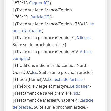
1879/18.,
Cliquer ICI.
}
|{Traité sur la tolérance/Édition
1763/20.,
L’article ICI.
}
|{Traité sur la tolérance/Édition 1763/18.,
Le
post d’actualité.
}
|{Traité de la peinture (Cennini)/I.,
A lire ici.
.
Suite sur le prochain article.}
|{Traité de la peinture (Cennini)/CV.,
Article
complet.
}
|{Traditions indiennes du Canada Nord-
Ouest/07.,
Ici.
. Suite sur le prochain article.}
|{Titien (Hamel)/2.,
Le texte de l’article.
}
|{Théodore vierge et martyre.,
Le dossier.
}
|{Testament de sa vie première.,
Ici.
}
|{Testament de Meslier/Chapitre 4.,
L’article
de presse.
. Suite sur le prochain article.}