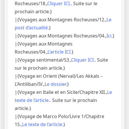
Rocheuses/18.,
Cliquer ICI.
. Suite sur le
prochain article.}
|{Voyages aux Montagnes Rocheuses/12.,
Le
post d’actualité.
}
|{Voyages aux Montagnes Rocheuses/04.,
Ici.
}
|{Voyages aux Montagnes
Rocheuses/04.,
L’article ICI.
}
|{Voyage sentimental/53.,
Cliquer ICI.
. Suite
sur le prochain article.}
|{Voyage en Orient (Nerval)/Les Akkals –
L’Antiliban/IV.,
Le dossier.
}
|{Voyage en Italie et en Sicile/Chapitre XII.,
Le
texte de l’article.
. Suite sur le prochain
article.}
|{Voyage de Marco Polo/Livre 1/Chapitre
15.,
Le texte de l’article.
}