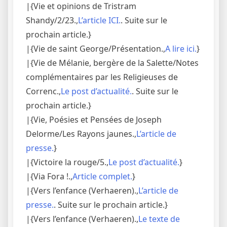
|{Vie et opinions de Tristram
Shandy/2/23.,
L’article ICI.
. Suite sur le
prochain article.}
|{Vie de saint George/Présentation.,
A lire ici.
}
|{Vie de Mélanie, bergère de la Salette/Notes
complémentaires par les Religieuses de
Correnc.,
Le post d’actualité.
. Suite sur le
prochain article.}
|{Vie, Poésies et Pensées de Joseph
Delorme/Les Rayons jaunes.,
L’article de
presse.
}
|{Victoire la rouge/5.,
Le post d’actualité.
}
|{Via Fora !.,
Article complet.
}
|{Vers l’enfance (Verhaeren).,
L’article de
presse.
. Suite sur le prochain article.}
|{Vers l’enfance (Verhaeren).,
Le texte de