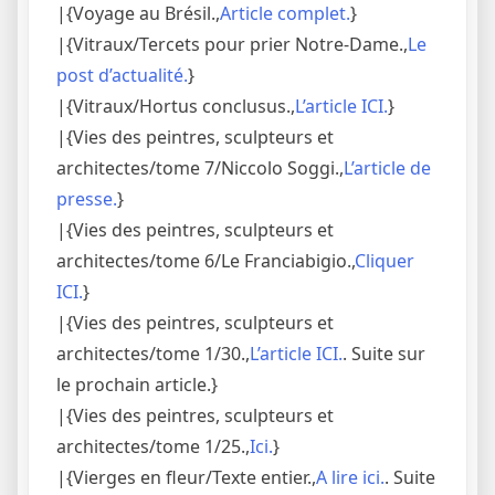
|{Voyage au Brésil.,
Article complet.
}
|{Vitraux/Tercets pour prier Notre-Dame.,
Le
post d’actualité.
}
|{Vitraux/Hortus conclusus.,
L’article ICI.
}
|{Vies des peintres, sculpteurs et
architectes/tome 7/Niccolo Soggi.,
L’article de
presse.
}
|{Vies des peintres, sculpteurs et
architectes/tome 6/Le Franciabigio.,
Cliquer
ICI.
}
|{Vies des peintres, sculpteurs et
architectes/tome 1/30.,
L’article ICI.
. Suite sur
le prochain article.}
|{Vies des peintres, sculpteurs et
architectes/tome 1/25.,
Ici.
}
|{Vierges en fleur/Texte entier.,
A lire ici.
. Suite