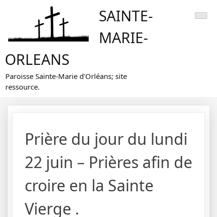
Skip
SAINTE-
to
content
MARIE-
ORLEANS
Paroisse Sainte-Marie d'Orléans; site
ressource.
Prière du jour du lundi
22 juin – Prières afin de
croire en la Sainte
Vierge .