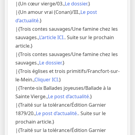
|{Un cœur vierge/03.,
Le dossier.
}
|{Un amour vrai (Conan)/III.,
Le post
d’actualité.
}
|{Trois contes sauvages/Une famine chez les
sauvages.,
L’article ICI.
. Suite sur le prochain
article.}
|{Trois contes sauvages/Une famine chez les
sauvages.,
Le dossier.
}
|{Trois églises et trois primitifs/Francfort-sur-
le-Mein.,
Cliquer ICI.
}
|{Trente-six Ballades joyeuses/Ballade à la
Sainte Vierge.,
Le post d’actualité.
}
|{Traité sur la tolérance/Édition Garnier
1879/20.,
Le post d’actualité.
. Suite sur le
prochain article.}
|{Traité sur la tolérance/Édition Garnier