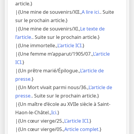
article.}
|{Une mine de souvenirs/XII.,
A lire ici.
. Suite
sur le prochain article.}
|{Une mine de souvenirs/XI.,
Le texte de
l’article.
. Suite sur le prochain article.}
|{Une immortelle.,
L’article ICI.
}
|{Une femme m’apparut/1905/07.,
L’article
ICI.
}
|{Un prêtre marié/Épilogue.,
L’article de
presse.
}
|{Un Mort vivait parmi nous/36.,
L’article de
presse.
. Suite sur le prochain article.}
|{Un maître d’école au XVIIe siècle à Saint-
Haon-le-Châtel.,
Ici.
}
|{Un cœur vierge/25.,
L’article ICI.
}
|{Un cœur vierge/05.,
Article complet.
}