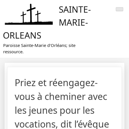
Skip
SAINTE-
to
content
MARIE-
ORLEANS
Paroisse Sainte-Marie d'Orléans; site
ressource.
Priez et réengagez-
vous à cheminer avec
les jeunes pour les
vocations, dit l’évêque