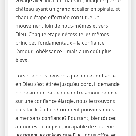
voyage avec lui à un château. J’imagine que ce
château ayant un grand escalier en spirale, et
chaque étape effectuée constitue un
mouvement loin de nous-mêmes et vers
Dieu. Chaque étape nécessite les mêmes
principes fondamentaux – la confiance,
l’amour, l’obéissance – mais à un coût plus
élevé.
Lorsque nous pensons que notre confiance
en Dieu s’est étirée jusqu’au bord, il demande
notre amour. Parce que notre amour repose
sur une confiance élargie, nous le trouvons
plus facile à offrir. Comment pouvons-nous
aimer sans confiance? Pourtant, bientôt cet
amour est trop petit, incapable de soutenir
les nouvelles grâces que Dieu nous offre, et