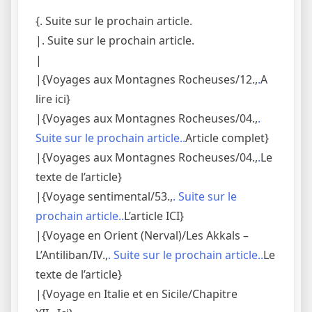
{. Suite sur le prochain article.
|. Suite sur le prochain article.
|
|{Voyages aux Montagnes Rocheuses/12.,
.
A
lire ici}
|{Voyages aux Montagnes Rocheuses/04.,
.
Suite sur le prochain article..
Article complet}
|{Voyages aux Montagnes Rocheuses/04.,
.
Le
texte de l’article}
|{Voyage sentimental/53.,
. Suite sur le
prochain article..
L’article ICI}
|{Voyage en Orient (Nerval)/Les Akkals –
L’Antiliban/IV.,
. Suite sur le prochain article..
Le
texte de l’article}
|{Voyage en Italie et en Sicile/Chapitre