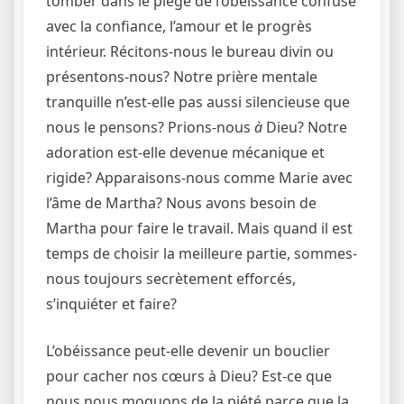
tomber dans le piège de l’obéissance confuse
avec la confiance, l’amour et le progrès
intérieur. Récitons-nous le bureau divin ou
présentons-nous? Notre prière mentale
tranquille n’est-elle pas aussi silencieuse que
nous le pensons? Prions-nous
à
Dieu? Notre
adoration est-elle devenue mécanique et
rigide? Apparaisons-nous comme Marie avec
l’âme de Martha? Nous avons besoin de
Martha pour faire le travail. Mais quand il est
temps de choisir la meilleure partie, sommes-
nous toujours secrètement efforcés,
s’inquiéter et faire?
L’obéissance peut-elle devenir un bouclier
pour cacher nos cœurs à Dieu? Est-ce que
nous nous moquons de la piété parce que la