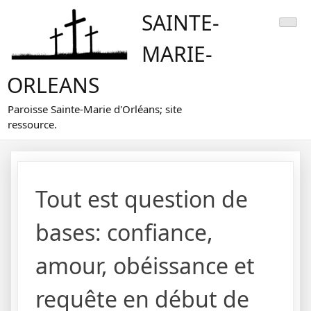
Skip
SAINTE-
to
content
MARIE-
ORLEANS
Paroisse Sainte-Marie d'Orléans; site
ressource.
Tout est question de
bases: confiance,
amour, obéissance et
requête en début de