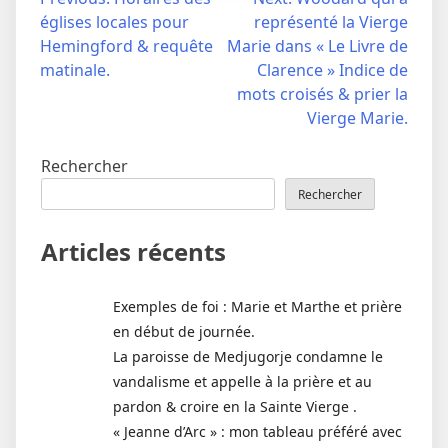
Navigation
églises locales pour
représenté la Vierge
de
Hemingford & requête
Marie dans « Le Livre de
l’article
matinale.
Clarence » Indice de
mots croisés & prier la
Vierge Marie.
Rechercher
Rechercher
Articles récents
Exemples de foi : Marie et Marthe et prière
en début de journée.
La paroisse de Medjugorje condamne le
vandalisme et appelle à la prière et au
pardon & croire en la Sainte Vierge .
« Jeanne d’Arc » : mon tableau préféré avec