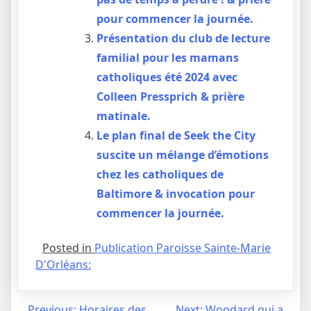
pour commencer la journée.
Présentation du club de lecture
familial pour les mamans
catholiques été 2024 avec
Colleen Pressprich & prière
matinale.
Le plan final de Seek the City
suscite un mélange d’émotions
chez les catholiques de
Baltimore & invocation pour
commencer la journée.
Posted in
Publication Paroisse Sainte-Marie
D'Orléans:
Previous:
Horaires des
Next:
Woodard qui a