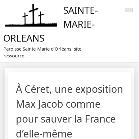
Skip
SAINTE-
to
content
MARIE-
ORLEANS
Paroisse Sainte-Marie d'Orléans; site
ressource.
À Céret, une exposition
Max Jacob comme
pour sauver la France
d’elle-même