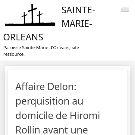
Skip
SAINTE-
to
content
MARIE-
ORLEANS
Paroisse Sainte-Marie d'Orléans; site
ressource.
Affaire Delon:
perquisition au
domicile de Hiromi
Rollin avant une