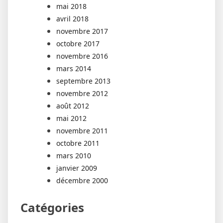
mai 2018
avril 2018
novembre 2017
octobre 2017
novembre 2016
mars 2014
septembre 2013
novembre 2012
août 2012
mai 2012
novembre 2011
octobre 2011
mars 2010
janvier 2009
décembre 2000
Catégories