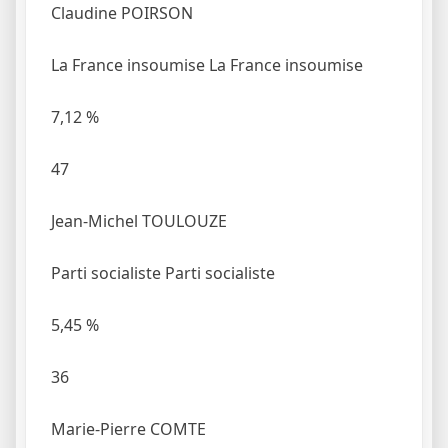
Claudine POIRSON
La France insoumise
La France insoumise
7,12
%
47
Jean-Michel TOULOUZE
Parti socialiste
Parti socialiste
5,45
%
36
Marie-Pierre COMTE