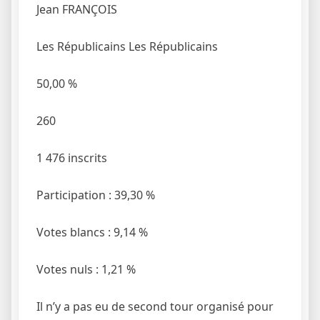
Jean FRANÇOIS
Les Républicains
Les Républicains
50,00
%
260
1 476 inscrits
Participation : 39,30 %
Votes blancs : 9,14 %
Votes nuls : 1,21 %
Il n’y a pas eu de second tour organisé pour