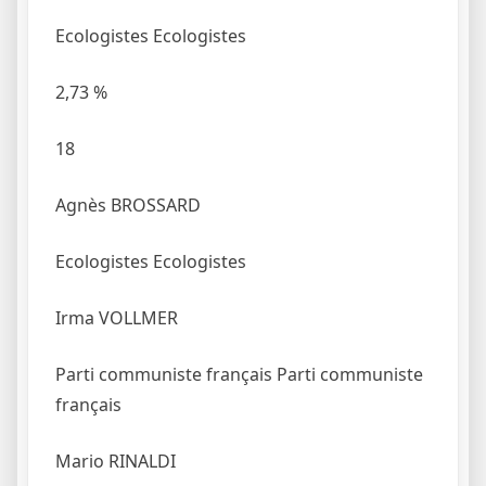
Ecologistes
Ecologistes
2,73
%
18
Agnès BROSSARD
Ecologistes
Ecologistes
Irma VOLLMER
Parti communiste français
Parti communiste
français
Mario RINALDI