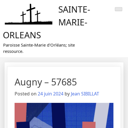
Skip
SAINTE-
to
content
MARIE-
ORLEANS
Paroisse Sainte-Marie d'Orléans; site
ressource.
Augny – 57685
Posted on
24 juin 2024
by
Jean SIBILLAT