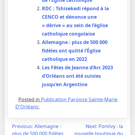
RDC : Tshisekedi répond à la
CENCO et dénonce une
« dérive » au sein de l’église
catholique congolaise
Allemagne : plus de 500 000
fidèles ont quitté l’Église
catholique en 2022
Les Fêtes de Jeanne d’Arc 2023
d’Orléans ont été suivies
jusqu’en Argentine
Posted in
Publication Paroisse Sainte-Marie
D'Orléans:
Navigation
Previous:
Allemagne :
Next:
Pontivy : la
plus de 500 000 fidèles
nouvelle boutique du