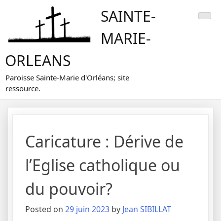
Skip
SAINTE-
to
content
MARIE-
ORLEANS
Paroisse Sainte-Marie d'Orléans; site
ressource.
Caricature : Dérive de
l’Eglise catholique ou
du pouvoir?
Posted on
29 juin 2023
by
Jean SIBILLAT