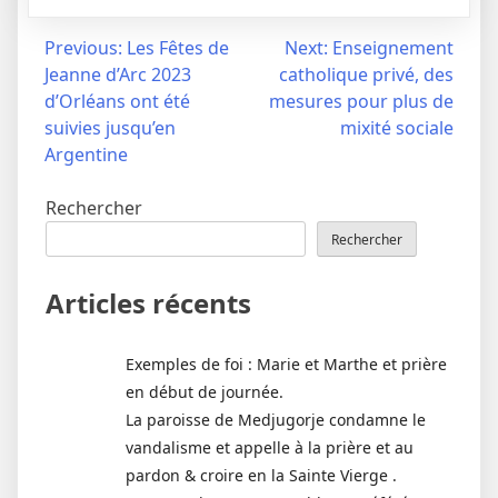
Navigation
Previous:
Les Fêtes de
Next:
Enseignement
Jeanne d’Arc 2023
catholique privé, des
de
d’Orléans ont été
mesures pour plus de
l’article
suivies jusqu’en
mixité sociale
Argentine
Rechercher
Rechercher
Articles récents
Exemples de foi : Marie et Marthe et prière
en début de journée.
La paroisse de Medjugorje condamne le
vandalisme et appelle à la prière et au
pardon & croire en la Sainte Vierge .