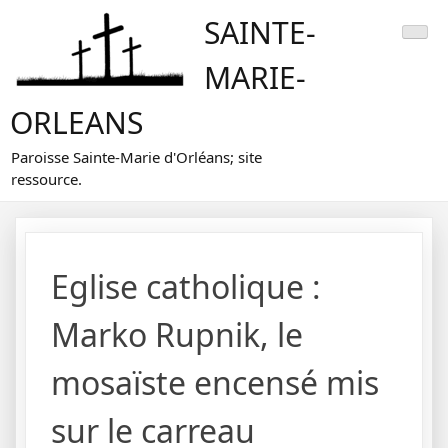
Skip
SAINTE-
to
content
MARIE-
ORLEANS
Paroisse Sainte-Marie d'Orléans; site
ressource.
Eglise catholique :
Marko Rupnik, le
mosaïste encensé mis
sur le carreau