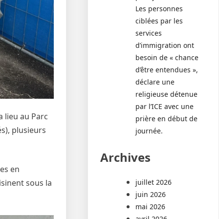
Les personnes
ciblées par les
services
d’immigration ont
besoin de « chance
d’être entendues »,
déclare une
religieuse détenue
par l’ICE avec une
a lieu au Parc
prière en début de
s), plusieurs
journée.
Archives
hes en
juillet 2026
isinent sous la
juin 2026
mai 2026
avril 2026