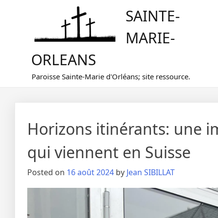
Skip
SAINTE-
to
content
MARIE-
ORLEANS
Paroisse Sainte-Marie d'Orléans; site ressource.
Horizons itinérants: une 
qui viennent en Suisse
Posted on
16 août 2024
by
Jean SIBILLAT