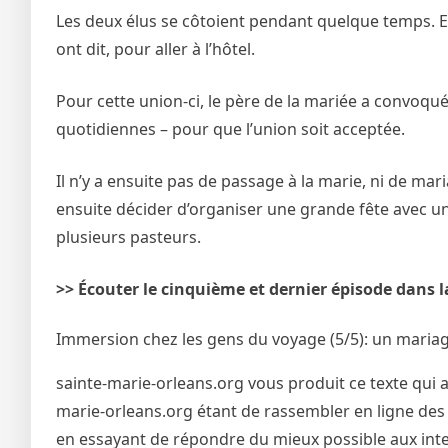
Les deux élus se côtoient pendant quelque temps. Ens
ont dit, pour aller à l’hôtel.
Pour cette union-ci, le père de la mariée a convoqué
quotidiennes – pour que l’union soit acceptée.
Il n’y a ensuite pas de passage à la marie, ni de maria
ensuite décider d’organiser une grande fête avec un
plusieurs pasteurs.
>> Écouter le cinquième et dernier épisode dans l
Immersion chez les gens du voyage (5/5): un mariage 
sainte-marie-orleans.org vous produit ce texte qui a
marie-orleans.org étant de rassembler en ligne des 
en essayant de répondre du mieux possible aux inter