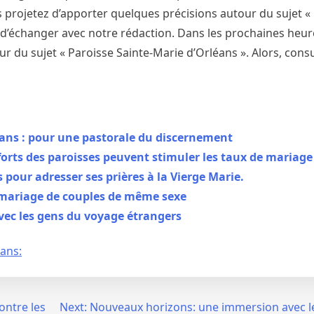
us projetez d’apporter quelques précisions autour du sujet «
de d’échanger avec notre rédaction. Dans les prochaines heu
r du sujet « Paroisse Sainte-Marie d’Orléans ». Alors, cons
ans : pour une pastorale du discernement
orts des paroisses peuvent stimuler les taux de mariage
s pour adresser ses prières à la Vierge Marie.
le mariage de couples de même sexe
ec les gens du voyage étrangers
éans:
ontre les
Next:
Nouveaux horizons: une immersion avec l