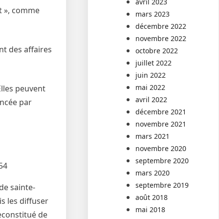
avril 2023
nt », comme
mars 2023
décembre 2022
novembre 2022
nt des affaires
octobre 2022
juillet 2022
juin 2022
mai 2022
 Elles peuvent
avril 2022
oncée par
décembre 2021
novembre 2021
mars 2021
novembre 2020
septembre 2020
54
mars 2020
septembre 2019
de sainte-
août 2018
s les diffuser
mai 2018
econstitué de