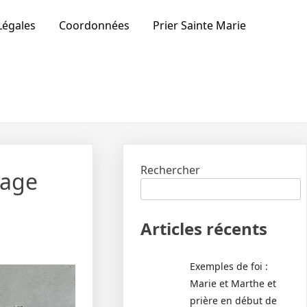
Légales
Coordonnées
Prier Sainte Marie
Rechercher
yage
Articles récents
Exemples de foi :
Marie et Marthe et
prière en début de