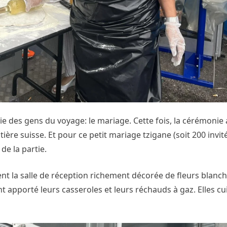
ie des gens du voyage: le mariage. Cette fois, la cérémonie 
ère suisse. Et pour ce petit mariage tzigane (soit 200 invité
de la partie.
ent la salle de réception richement décorée de fleurs blanc
t apporté leurs casseroles et leurs réchauds à gaz. Elles cu