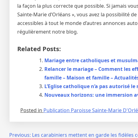
la façon la plus correcte que possible. Si jamais vo
Sainte-Marie d’Orléans », vous avez la possibilité 
accessibles à tout le monde d’autres annonces autou
régulièrement notre blog.
Related Posts:
Mariage entre catholiques et musulm
Relancer le mariage – Comment les eff
famille – Maison et famille – Actualité
L’Eglise catholique n’a pas autorisé 
Nouveaux horizons: une immersion av
Posted in
Publication Paroisse Sainte-Marie D'Orl
Navigation
Previous:
Les carabiniers mettent en garde les fidèles c