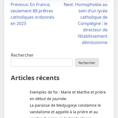
Navigation
Previous:
En France,
Next:
Homophobie au
seulement 88 prêtres
sein d’un lycée
de
catholiques ordonnés
catholique de
l’article
en 2023
Compiègne : le
directeur de
l’établissement
démissionne
Rechercher
Rechercher
Articles récents
Exemples de foi : Marie et Marthe et prière
en début de journée.
La paroisse de Medjugorje condamne le
vandalisme et appelle à la prière et au