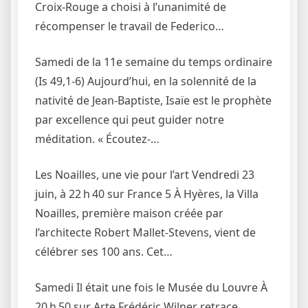
Croix-Rouge a choisi à l’unanimité de
récompenser le travail de Federico…
Samedi de la 11e semaine du temps ordinaire
(Is 49,1-6) Aujourd’hui, en la solennité de la
nativité de Jean-Baptiste, Isaïe est le prophète
par excellence qui peut guider notre
méditation. « Écoutez-…
Les Noailles, une vie pour l’art Vendredi 23
juin, à 22 h 40 sur France 5 À Hyères, la Villa
Noailles, première maison créée par
l’architecte Robert Mallet-Stevens, vient de
célébrer ses 100 ans. Cet…
Samedi Il était une fois le Musée du Louvre À
20 h 50 sur Arte Frédéric Wilner retrace