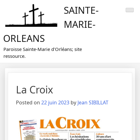
Skip
SAINTE-
to
content
MARIE-
ORLEANS
Paroisse Sainte-Marie d'Orléans; site
ressource.
La Croix
Posted on
22 juin 2023
by
Jean SIBILLAT