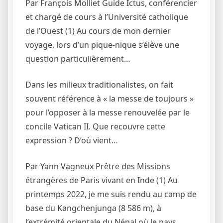
Par François Molliet Guide Ictus, conférencier
et chargé de cours à l’Université catholique
de l’Ouest (1) Au cours de mon dernier
voyage, lors d’un pique-nique s’élève une
question particulièrement…
Dans les milieux traditionalistes, on fait
souvent référence à « la messe de toujours »
pour l’opposer à la messe renouvelée par le
concile Vatican II. Que recouvre cette
expression ? D’où vient…
Par Yann Vagneux Prêtre des Missions
étrangères de Paris vivant en Inde (1) Au
printemps 2022, je me suis rendu au camp de
base du Kangchenjunga (8 586 m), à
l’extrémité orientale du Népal où le pays…