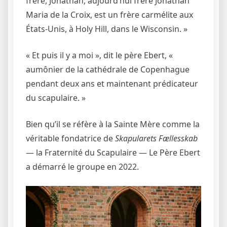
frère, Jonathan, aujourd’hui frère Jonathan
Maria de la Croix, est un frère carmélite aux
États-Unis, à Holy Hill, dans le Wisconsin. »
« Et puis il y a moi », dit le père Ebert, «
aumônier de la cathédrale de Copenhague
pendant deux ans et maintenant prédicateur
du scapulaire. »
Bien qu’il se réfère à la Sainte Mère comme la
véritable fondatrice de
Skapularets Fællesskab
— la Fraternité du Scapulaire — Le Père Ebert
a démarré le groupe en 2022.