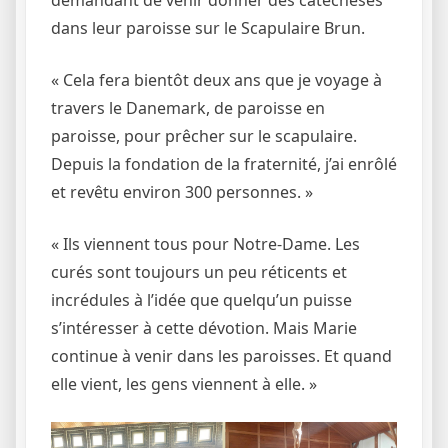
demandant de venir donner des catéchèses
dans leur paroisse sur le Scapulaire Brun.
« Cela fera bientôt deux ans que je voyage à
travers le Danemark, de paroisse en
paroisse, pour prêcher sur le scapulaire.
Depuis la fondation de la fraternité, j’ai enrôlé
et revêtu environ 300 personnes. »
« Ils viennent tous pour Notre-Dame. Les
curés sont toujours un peu réticents et
incrédules à l’idée que quelqu’un puisse
s’intéresser à cette dévotion. Mais Marie
continue à venir dans les paroisses. Et quand
elle vient, les gens viennent à elle. »