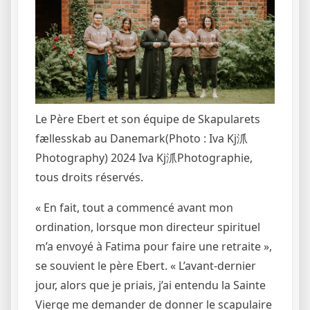
Le Père Ebert et son équipe de Skapularets
fællesskab au Danemark
(Photo : Iva Kj沠
Photography)
2024 Iva Kj沠Photographie,
tous droits réservés.
« En fait, tout a commencé avant mon
ordination, lorsque mon directeur spirituel
m’a envoyé à Fatima pour faire une retraite »,
se souvient le père Ebert. « L’avant-dernier
jour, alors que je priais, j’ai entendu la Sainte
Vierge me demander de donner le scapulaire