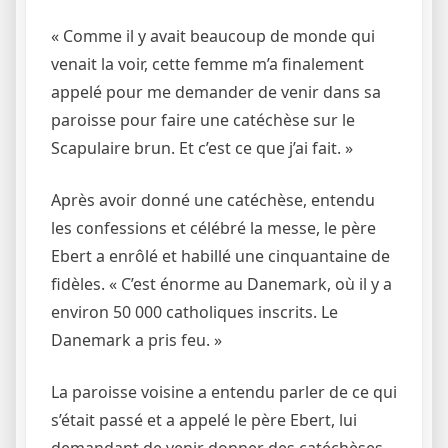
« Comme il y avait beaucoup de monde qui
venait la voir, cette femme m’a finalement
appelé pour me demander de venir dans sa
paroisse pour faire une catéchèse sur le
Scapulaire brun. Et c’est ce que j’ai fait. »
Après avoir donné une catéchèse, entendu
les confessions et célébré la messe, le père
Ebert a enrôlé et habillé une cinquantaine de
fidèles. « C’est énorme au Danemark, où il y a
environ 50 000 catholiques inscrits. Le
Danemark a pris feu. »
La paroisse voisine a entendu parler de ce qui
s’était passé et a appelé le père Ebert, lui