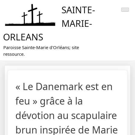
Skip
SAINTE-
to
content
MARIE-
ORLEANS
Paroisse Sainte-Marie d'Orléans; site
ressource.
« Le Danemark est en
feu » grâce à la
dévotion au scapulaire
brun inspirée de Marie