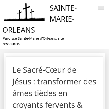
Skip
SAINTE-
to
content
MARIE-
ORLEANS
Paroisse Sainte-Marie d'Orléans; site
ressource.
Le Sacré-Cœur de
Jésus : transformer des
âmes tièdes en
croyants fervents &