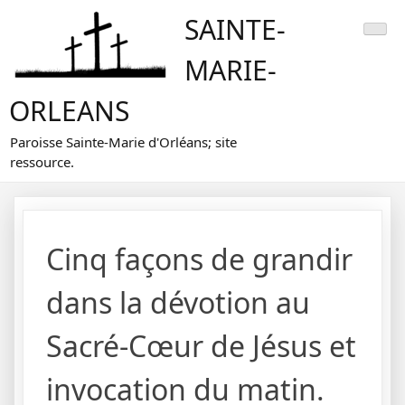
Skip
SAINTE-
to
content
MARIE-
ORLEANS
Paroisse Sainte-Marie d'Orléans; site
ressource.
Cinq façons de grandir
dans la dévotion au
Sacré-Cœur de Jésus et
invocation du matin.