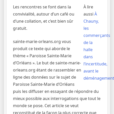
Les rencontres se font dans la
À lire
convivialité, autour d’un café ou
aussi
À
d’une collation, et c’est bien sûr
Chauny,
gratuit.
les
commerçants
sainte-marie-orleans.org vous
de la
produit ce texte qui aborde le
halle
thème « Paroisse Sainte-Marie
dans
d’Orléans ». Le but de sainte-marie-
l’incertitude,
orleans.org étant de rassembler en
avant le
ligne des données sur le sujet de
déménagemen
Paroisse Sainte-Marie d’Orléans
puis les diffuser en essayant de répondre du
mieux possible aux interrogations que tout le
monde se pose. Cet article se veut
reconstitué de la façon la plus correcte que