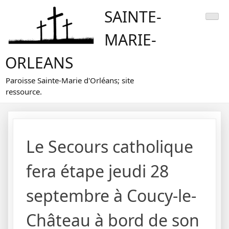
Skip
SAINTE-
to
content
MARIE-
ORLEANS
Paroisse Sainte-Marie d'Orléans; site
ressource.
Le Secours catholique
fera étape jeudi 28
septembre à Coucy-le-
Château à bord de son