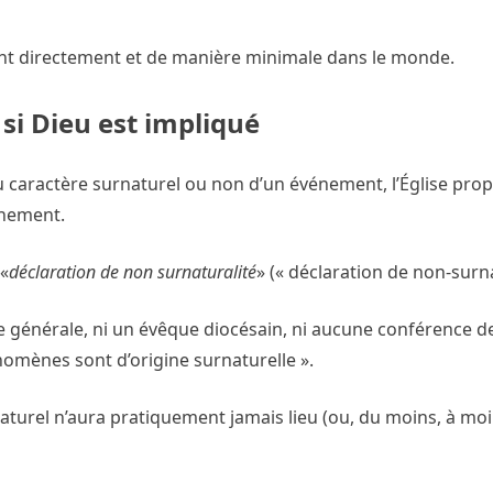
ent directement et de manière minimale dans le monde.
si Dieu est impliqué
 caractère surnaturel ou non d’un événement, l’Église pro
énement.
 «
déclaration de non surnaturalité
» (« déclaration de non-surna
e générale, ni un évêque diocésain, ni aucune conférence d
nomènes sont d’origine surnaturelle ».
aturel n’aura pratiquement jamais lieu (ou, du moins, à mo