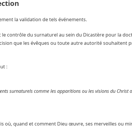
ection
ement la validation de tels événements.
 et le contrôle du surnaturel au sein du Dicastère pour la doct
cision que les évêques ou toute autre autorité souhaitent p
ut :
ents surnaturels comme les apparitions ou les visions du Christ o
mais où, quand et comment Dieu œuvre, ses merveilles ou mir