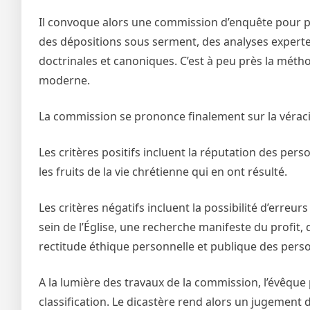
Il convoque alors une commission d’enquête pour pr
des dépositions sous serment, des analyses expertes 
doctrinales et canoniques. C’est à peu près la métho
moderne.
La commission se prononce finalement sur la véracité 
Les critères positifs incluent la réputation des pers
les fruits de la vie chrétienne qui en ont résulté.
Les critères négatifs incluent la possibilité d’erreur
sein de l’Église, une recherche manifeste du profit,
rectitude éthique personnelle et publique des perso
A la lumière des travaux de la commission, l’évêque
classification. Le dicastère rend alors un jugement dé