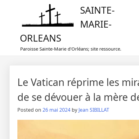
Skip
SAINTE-
to
content
MARIE-
ORLEANS
Paroisse Sainte-Marie d'Orléans; site ressource.
Le Vatican réprime les mira
de se dévouer à la mère de
Posted on
26 mai 2024
by
Jean SIBILLAT