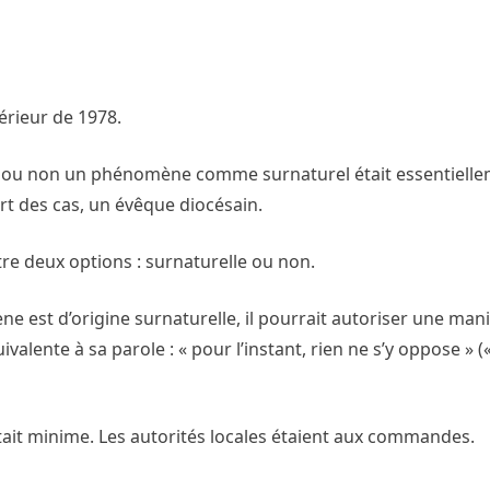
rieur de 1978.
r ou non un phénomène comme surnaturel était essentielle
art des cas, un évêque diocésain.
tre deux options : surnaturelle ou non.
 est d’origine surnaturelle, il pourrait autoriser une mani
ente à sa parole : « pour l’instant, rien ne s’y oppose » (
tait minime. Les autorités locales étaient aux commandes.