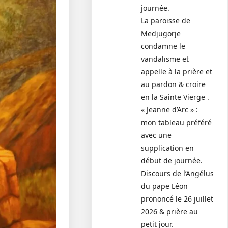
journée.
La paroisse de
Medjugorje
condamne le
vandalisme et
appelle à la prière et
au pardon & croire
en la Sainte Vierge .
« Jeanne d’Arc » :
mon tableau préféré
avec une
supplication en
début de journée.
Discours de l’Angélus
du pape Léon
prononcé le 26 juillet
2026 & prière au
petit jour.