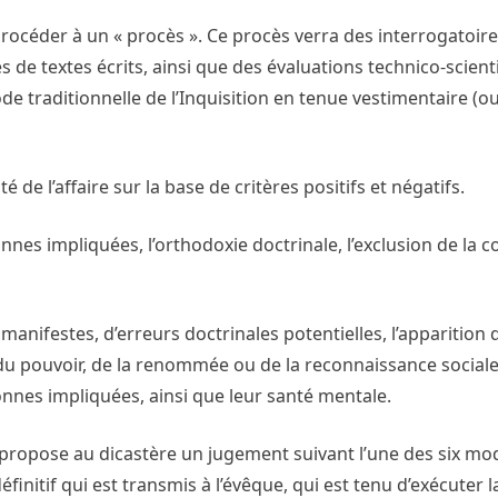
océder à un « procès ». Ce procès verra des interrogatoire
de textes écrits, ainsi que des évaluations technico-scient
de traditionnelle de l’Inquisition en tenue vestimentaire (
de l’affaire sur la base de critères positifs et négatifs.
onnes impliquées, l’orthodoxie doctrinale, l’exclusion de la 
s manifestes, d’erreurs doctrinales potentielles, l’apparition 
 du pouvoir, de la renommée ou de la reconnaissance sociale,
nnes impliquées, ainsi que leur santé mentale.
 propose au dicastère un jugement suivant l’une des six mod
finitif qui est transmis à l’évêque, qui est tenu d’exécuter l