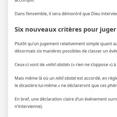
accomplir.
Dans l’ensemble, il sera démontré que Dieu intervi
Six nouveaux critères pour juger 
Plutôt qu’un jugement relativement simple quant au
désormais six manières possibles de classer un év
Ceux-ci vont de «
nihil obstat
» (« rien ne s’oppose ») à
Mais même là où un
nihil obstat
est accordé, en règl
le dicastère lui-même « ne déclareront que ces phé
En bref, une déclaration claire d’un événement surn
n’intervienne).