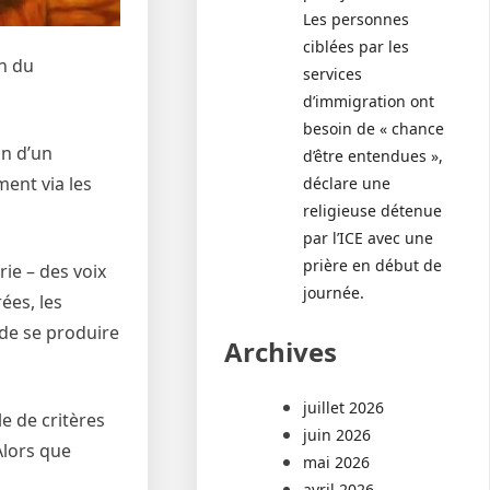
Les personnes
ciblées par les
n du
services
d’immigration ont
besoin de « chance
on d’un
d’être entendues »,
ent via les
déclare une
religieuse détenue
par l’ICE avec une
prière en début de
ie – des voix
journée.
ées, les
 de se produire
Archives
juillet 2026
e de critères
juin 2026
Alors que
mai 2026
avril 2026