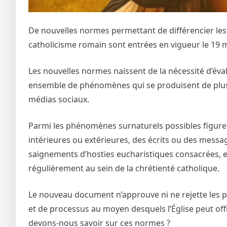
De nouvelles normes permettant de différencier l
catholicisme romain sont entrées en vigueur le 19 m
Les nouvelles normes naissent de la nécessité d’éval
ensemble de phénomènes qui se produisent de plus 
médias sociaux.
Parmi les phénomènes surnaturels possibles figuren
intérieures ou extérieures, des écrits ou des messag
saignements d’hosties eucharistiques consacrées, etc
régulièrement au sein de la chrétienté catholique.
Le nouveau document n’approuve ni ne rejette les p
et de processus au moyen desquels l’Église peut offi
devons-nous savoir sur ces normes ?