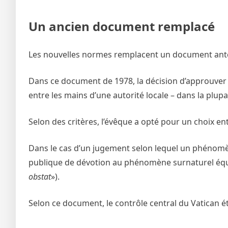
Un ancien document remplacé
Les nouvelles normes remplacent un document anté
Dans ce document de 1978, la décision d’approuve
entre les mains d’une autorité locale – dans la plup
Selon des critères, l’évêque a opté pour un choix en
Dans le cas d’un jugement selon lequel un phénomène
publique de dévotion au phénomène surnaturel équival
obstat
»).
Selon ce document, le contrôle central du Vatican é