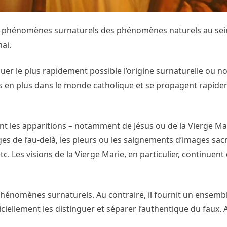
es phénomènes surnaturels des phénomènes naturels au sei
ai.
uer le plus rapidement possible l’origine surnaturelle ou n
en plus dans le monde catholique et se propagent rapidem
t les apparitions – notamment de Jésus ou de la Vierge Mar
es de l’au-delà, les pleurs ou les saignements d’images sacr
. Les visions de la Vierge Marie, en particulier, continuent
hénomènes surnaturels. Au contraire, il fournit un ensembl
ciellement les distinguer et séparer l’authentique du faux. 