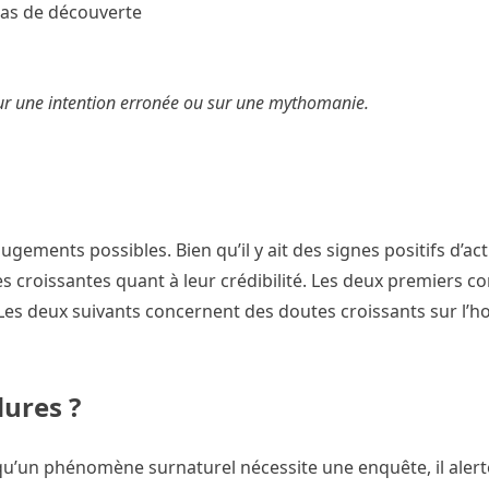
cas de découverte
sur une intention erronée ou sur une mythomanie.
gements possibles. Bien qu’il y ait des signes positifs d’act
es croissantes quant à leur crédibilité. Les deux premiers c
 Les deux suivants concernent des doutes croissants sur l’h
dures ?
qu’un phénomène surnaturel nécessite une enquête, il alerte