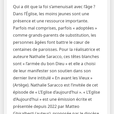
Qui a dit que la foi s’amenuisait avec l’âge ?
Dans l’Église, les moins jeunes sont une
présence et une ressource importante.
Parfois mal comprises, parfois « adoptées »
comme grands-parents de substitution, les
personnes âgées font battre le cœur de
centaines de paroisses. Pour la réalisatrice et
auteure Nathalie Saracco, ces têtes blanches
sont « l’armée du bon Dieu » et elle a choisi
de leur manifester son soutien dans son
dernier livre intitulé « En avant les Vieux »
(Artège). Nathalie Saracco est l’invitée de cet
épisode de « L’Eglise d’aujourd’hui ». « L’Eglise
d’Aujourd’hui » est une émission écrite et
présentée depuis 2022 par Matteo
Ghisalberti (auteur), proposée par le diocèse