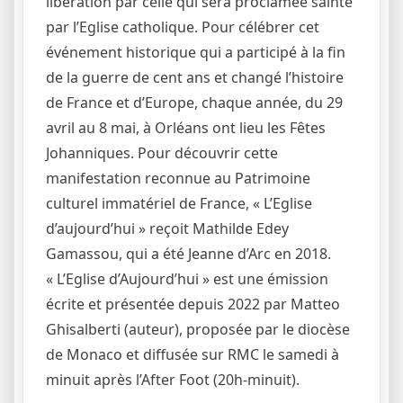
libération par celle qui sera proclamée sainte
par l’Eglise catholique. Pour célébrer cet
événement historique qui a participé à la fin
de la guerre de cent ans et changé l’histoire
de France et d’Europe, chaque année, du 29
avril au 8 mai, à Orléans ont lieu les Fêtes
Johanniques. Pour découvrir cette
manifestation reconnue au Patrimoine
culturel immatériel de France, « L’Eglise
d’aujourd’hui » reçoit Mathilde Edey
Gamassou, qui a été Jeanne d’Arc en 2018.
« L’Eglise d’Aujourd’hui » est une émission
écrite et présentée depuis 2022 par Matteo
Ghisalberti (auteur), proposée par le diocèse
de Monaco et diffusée sur RMC le samedi à
minuit après l’After Foot (20h-minuit).