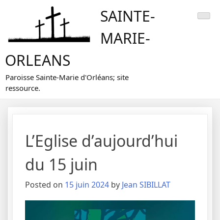
Skip
SAINTE-
to
content
MARIE-
ORLEANS
Paroisse Sainte-Marie d'Orléans; site
ressource.
L’Eglise d’aujourd’hui
du 15 juin
Posted on
15 juin 2024
by
Jean SIBILLAT