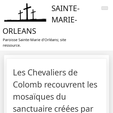
Skip
SAINTE-
to
content
MARIE-
ORLEANS
Paroisse Sainte-Marie d'Orléans; site
ressource.
Les Chevaliers de
Colomb recouvrent les
mosaïques du
sanctuaire créées par