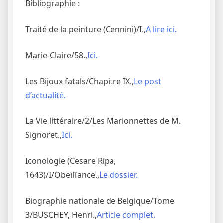
Bibliographie :
Traité de la peinture (Cennini)/I.,
A lire ici.
Marie-Claire/58.,
Ici.
Les Bijoux fatals/Chapitre IX.,
Le post
d’actualité.
La Vie littéraire/2/Les Marionnettes de M.
Signoret.,
Ici.
Iconologie (Cesare Ripa,
1643)/I/Obeïſſance.,
Le dossier.
Biographie nationale de Belgique/Tome
3/BUSCHEY, Henri.,
Article complet.