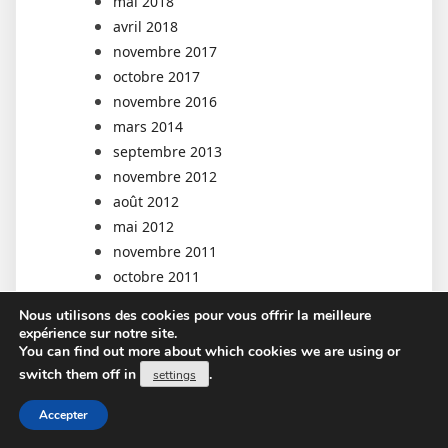
mai 2018
avril 2018
novembre 2017
octobre 2017
novembre 2016
mars 2014
septembre 2013
novembre 2012
août 2012
mai 2012
novembre 2011
octobre 2011
mars 2010
Nous utilisons des cookies pour vous offrir la meilleure
janvier 2009
expérience sur notre site.
You can find out more about which cookies we are using or
décembre 2000
switch them off in
.
settings
Catégories
Accepter