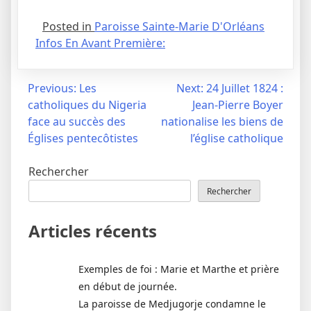
Posted in
Paroisse Sainte-Marie D'Orléans
Infos En Avant Première:
Navigation
Previous:
Les
Next:
24 Juillet 1824 :
catholiques du Nigeria
Jean-Pierre Boyer
de
face au succès des
nationalise les biens de
l’article
Églises pentecôtistes
l’église catholique
Rechercher
Rechercher
Articles récents
Exemples de foi : Marie et Marthe et prière
en début de journée.
La paroisse de Medjugorje condamne le