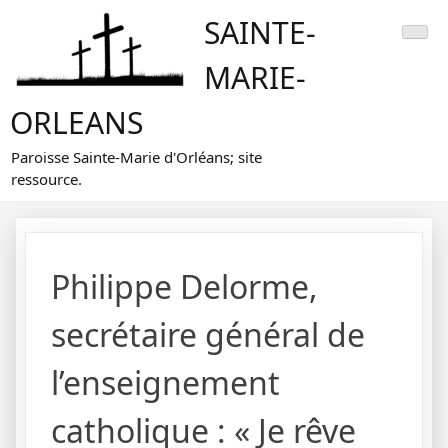
Skip
SAINTE-
to
content
MARIE-
ORLEANS
Paroisse Sainte-Marie d'Orléans; site
ressource.
Philippe Delorme,
secrétaire général de
l’enseignement
catholique : « Je rêve