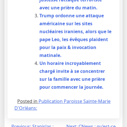
avec une prière du matin.
Trump ordonne une attaque
américaine sur les sites
nucléaires iraniens, alors que le
pape Leo, les évêques plaident
pour la paix & invocation
matinale.
Un horaire incroyablement
chargé invite à se concentrer
sur la famille avec une prière
pour commencer la journée.
Posted in
Publication Paroisse Sainte-Marie
D'Orléans:
Previous:
Stanislas :
Next:
CNews : qu’est-ce