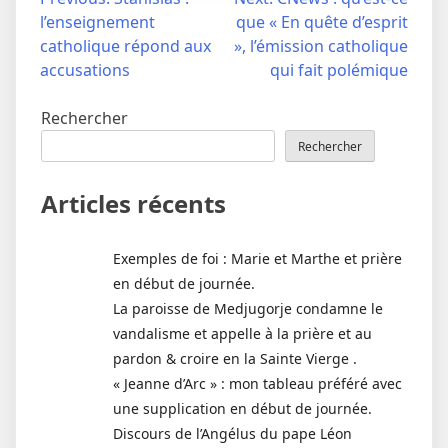
Navigation
l’enseignement
que « En quête d’esprit
de
catholique répond aux
», l’émission catholique
l’article
accusations
qui fait polémique
Rechercher
Rechercher
Articles récents
Exemples de foi : Marie et Marthe et prière
en début de journée.
La paroisse de Medjugorje condamne le
vandalisme et appelle à la prière et au
pardon & croire en la Sainte Vierge .
« Jeanne d’Arc » : mon tableau préféré avec
une supplication en début de journée.
Discours de l’Angélus du pape Léon