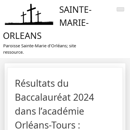
Skip
SAINTE-
to
content
MARIE-
ORLEANS
Paroisse Sainte-Marie d'Orléans; site
ressource.
Résultats du
Baccalauréat 2024
dans l’académie
Orléans-Tours :