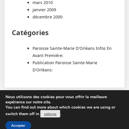
mars 2010
janvier 2009
décembre 2000
Catégories
Paroisse Sainte-Marie D'Orléans Infos En
Avant Première:
Publication Paroisse Sainte-Marie
D'Orléans:
Nous utilisons des cookies pour vous offrir la meilleure
expérience sur notre site.
You can find out more about which cookies we are using or
switch them off in
.
settings
Proudly powered by WordPress
|
PopularFX Theme
Accepter