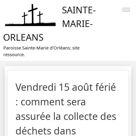
Skip
SAINTE-
to
content
MARIE-
ORLEANS
Paroisse Sainte-Marie d'Orléans; site
ressource.
Vendredi 15 août férié
: comment sera
assurée la collecte des
déchets dans