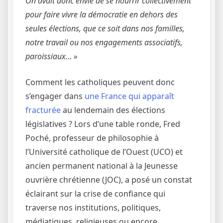
On avait donc envie de se nourrir collectivement
pour faire vivre la démocratie en dehors des
seules élections, que ce soit dans nos familles,
notre travail ou nos engagements associatifs,
paroissiaux… »
Comment les catholiques peuvent donc
s’engager dans
une France qui apparaît
fracturée
au lendemain des élections
législatives ? Lors d’une table ronde, Fred
Poché, professeur de philosophie à
l’Université catholique de l’Ouest (UCO) et
ancien permanent national à la Jeunesse
ouvrière chrétienne (JOC), a posé un constat
éclairant sur la crise de confiance qui
traverse nos institutions, politiques,
médiatiques, religieuses ou encore