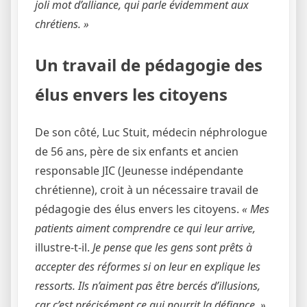
joli mot d’alliance, qui parle évidemment aux
chrétiens. »
Un travail de pédagogie des
élus envers les citoyens
De son côté, Luc Stuit, médecin néphrologue
de 56 ans, père de six enfants et ancien
responsable JIC (Jeunesse indépendante
chrétienne), croit à un nécessaire travail de
pédagogie des élus envers les citoyens.
« Mes
patients aiment comprendre ce qui leur arrive,
illustre-t-il.
Je pense que les gens sont prêts à
accepter des réformes si on leur en explique les
ressorts. Ils n’aiment pas être bercés d’illusions,
car c’est précisément ce qui nourrit la défiance. »