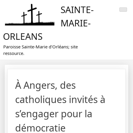
Skip
SAINTE-
to
content
MARIE-
ORLEANS
Paroisse Sainte-Marie d'Orléans; site
ressource.
À Angers, des
catholiques invités à
s’engager pour la
démocratie