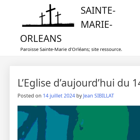
Skip
SAINTE-
to
content
MARIE-
ORLEANS
Paroisse Sainte-Marie d'Orléans; site ressource.
L’Eglise d’aujourd’hui du
Posted on
14 juillet 2024
by
Jean SIBILLAT