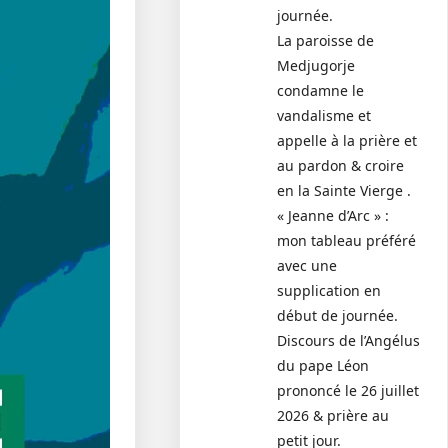
journée.
La paroisse de
Medjugorje
condamne le
vandalisme et
appelle à la prière et
au pardon & croire
en la Sainte Vierge .
« Jeanne d’Arc » :
mon tableau préféré
avec une
supplication en
début de journée.
Discours de l’Angélus
du pape Léon
prononcé le 26 juillet
2026 & prière au
petit jour.