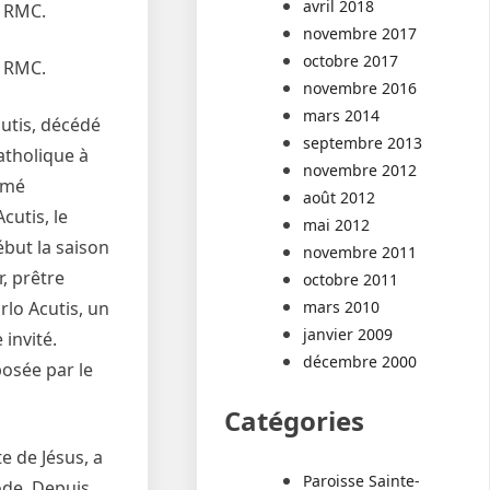
avril 2018
r RMC.
novembre 2017
octobre 2017
r RMC.
novembre 2016
mars 2014
cutis, décédé
septembre 2013
atholique à
novembre 2012
lamé
août 2012
cutis, le
mai 2012
ébut la saison
novembre 2011
r, prêtre
octobre 2011
lo Acutis, un
mars 2010
janvier 2009
invité.
décembre 2000
posée par le
Catégories
te de Jésus, a
Paroisse Sainte-
sode. Depuis