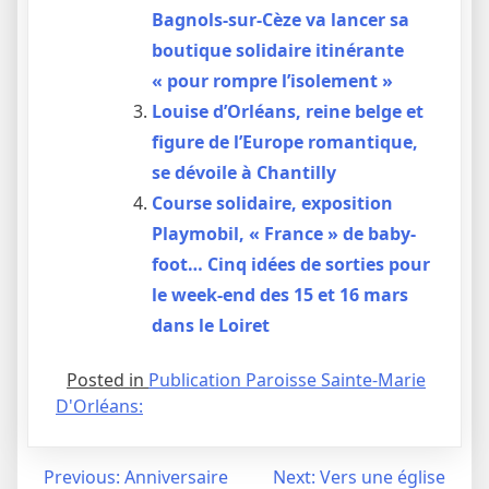
Bagnols-sur-Cèze va lancer sa
boutique solidaire itinérante
« pour rompre l’isolement »
Louise d’Orléans, reine belge et
figure de l’Europe romantique,
se dévoile à Chantilly
Course solidaire, exposition
Playmobil, « France » de baby-
foot… Cinq idées de sorties pour
le week-end des 15 et 16 mars
dans le Loiret
Posted in
Publication Paroisse Sainte-Marie
D'Orléans:
Navigation
Previous:
Anniversaire
Next:
Vers une église