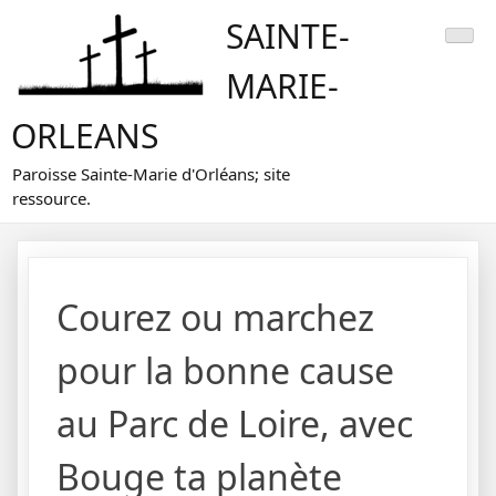
Skip
SAINTE-
to
content
MARIE-
ORLEANS
Paroisse Sainte-Marie d'Orléans; site
ressource.
Courez ou marchez
pour la bonne cause
au Parc de Loire, avec
Bouge ta planète