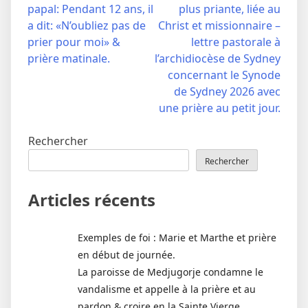
papal: Pendant 12 ans, il
plus priante, liée au
de
a dit: «N’oubliez pas de
Christ et missionnaire –
l’article
prier pour moi» &
lettre pastorale à
prière matinale.
l’archidiocèse de Sydney
concernant le Synode
de Sydney 2026 avec
une prière au petit jour.
Rechercher
Rechercher
Articles récents
Exemples de foi : Marie et Marthe et prière
en début de journée.
La paroisse de Medjugorje condamne le
vandalisme et appelle à la prière et au
pardon & croire en la Sainte Vierge .