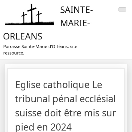
Skip
SAINTE-
to
content
MARIE-
ORLEANS
Paroisse Sainte-Marie d'Orléans; site
ressource.
Eglise catholique Le
tribunal pénal ecclésial
suisse doit être mis sur
pied en 2024