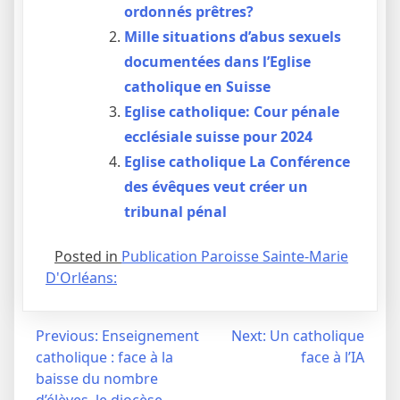
ordonnés prêtres?
Mille situations d’abus sexuels
documentées dans l’Eglise
catholique en Suisse
Eglise catholique: Cour pénale
ecclésiale suisse pour 2024
Eglise catholique La Conférence
des évêques veut créer un
tribunal pénal
Posted in
Publication Paroisse Sainte-Marie
D'Orléans:
Navigation
Previous:
Enseignement
Next:
Un catholique
catholique : face à la
face à l’IA
de
baisse du nombre