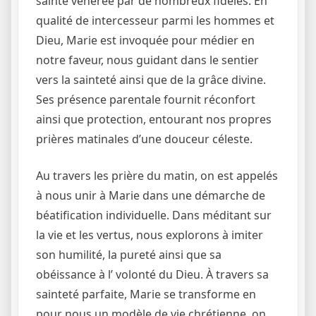
sainte vénérée par de nombreux fidèles. En
qualité de intercesseur parmi les hommes et
Dieu, Marie est invoquée pour médier en
notre faveur, nous guidant dans le sentier
vers la sainteté ainsi que de la grâce divine.
Ses présence parentale fournit réconfort
ainsi que protection, entourant nos propres
prières matinales d’une douceur céleste.
Au travers les prière du matin, on est appelés
à nous unir à Marie dans une démarche de
béatification individuelle. Dans méditant sur
la vie et les vertus, nous explorons à imiter
son humilité, la pureté ainsi que sa
obéissance à l’ volonté du Dieu. À travers sa
sainteté parfaite, Marie se transforme en
pour nous un modèle de vie chrétienne, on