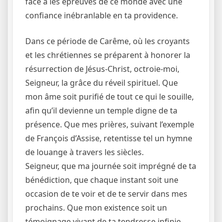
face à les épreuves de ce monde avec une
confiance inébranlable en ta providence.
Dans ce période de Carême, où les croyants
et les chrétiennes se préparent à honorer la
résurrection de Jésus-Christ, octroie-moi,
Seigneur, la grâce du réveil spirituel. Que
mon âme soit purifié de tout ce qui le souille,
afin qu’il devienne un temple digne de ta
présence. Que mes prières, suivant l’exemple
de François d’Assise, retentisse tel un hymne
de louange à travers les siècles.
Seigneur, que ma journée soit imprégné de ta
bénédiction, que chaque instant soit une
occasion de te voir et de te servir dans mes
prochains. Que mon existence soit un
témoignage vivant de ta tendresse infinie