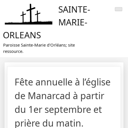
Skip
SAINTE-
to
content
MARIE-
ORLEANS
Paroisse Sainte-Marie d'Orléans; site
ressource.
Fête annuelle à l’église
de Manarcad à partir
du 1er septembre et
prière du matin.