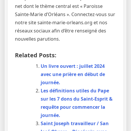
net dont le thème central est « Paroisse
Sainte-Marie d’Orléans ». Connectez-vous sur
notre site sainte-marie-orleans.org et nos
réseaux sociaux afin d’être renseigné des
nouvelles parutions.
Related Posts:
Un livre ouvert : juillet 2024
avec une prière en début de
journée.
Les définitions utiles du Pape
sur les 7 dons du Saint-Esprit &
requête pour commencer la
journée.
Saint Joseph travailleur / San