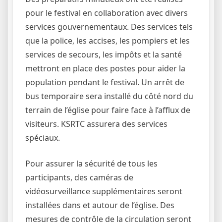
pour le festival en collaboration avec divers
services gouvernementaux. Des services tels
que la police, les accises, les pompiers et les
services de secours, les impôts et la santé
mettront en place des postes pour aider la
population pendant le festival. Un arrêt de
bus temporaire sera installé du côté nord du
terrain de l’église pour faire face à l’afflux de
visiteurs. KSRTC assurera des services
spéciaux.
Pour assurer la sécurité de tous les
participants, des caméras de
vidéosurveillance supplémentaires seront
installées dans et autour de l’église. Des
mesures de contrôle de la circulation seront