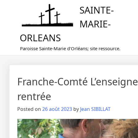
Skip
SAINTE-
to
content
MARIE-
ORLEANS
Paroisse Sainte-Marie d'Orléans; site ressource.
Franche-Comté L’enseigne
rentrée
Posted on
26 août 2023
by
Jean SIBILLAT