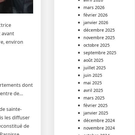
mars 2026
février 2026
janvier 2026
trice
décembre 2025
x avant
novembre 2025
re, environ
octobre 2025
septembre 2025
août 2025
juillet 2025
juin 2025
mai 2025
artements dont
avril 2025
 centre de…
mars 2025
février 2025
de sainte-
janvier 2025
s les diffuser
décembre 2024
econstitué de
novembre 2024
 Paroisse