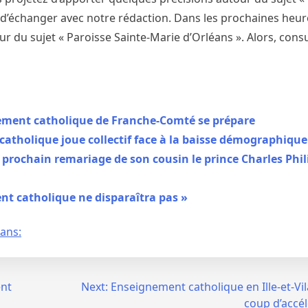
de d’échanger avec notre rédaction. Dans les prochaines heu
r du sujet « Paroisse Sainte-Marie d’Orléans ». Alors, cons
gnement catholique de Franche-Comté se prépare
atholique joue collectif face à la baisse démographique
prochain remariage de son cousin le prince Charles Phil
nt catholique ne disparaîtra pas »
éans:
ent
Next:
Enseignement catholique en Ille-et-Vil
coup d’accél