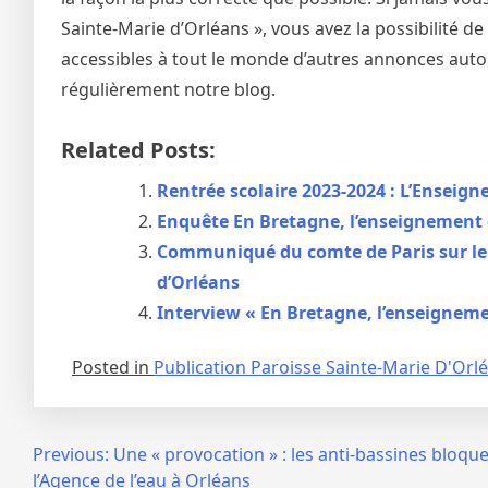
Sainte-Marie d’Orléans », vous avez la possibilité 
accessibles à tout le monde d’autres annonces autou
régulièrement notre blog.
Related Posts:
Rentrée scolaire 2023-2024 : L’Ensei
Enquête En Bretagne, l’enseignement c
Communiqué du comte de Paris sur le 
d’Orléans
Interview « En Bretagne, l’enseigneme
Posted in
Publication Paroisse Sainte-Marie D'Orl
Navigation
Previous:
Une « provocation » : les anti-bassines bloqu
l’Agence de l’eau à Orléans