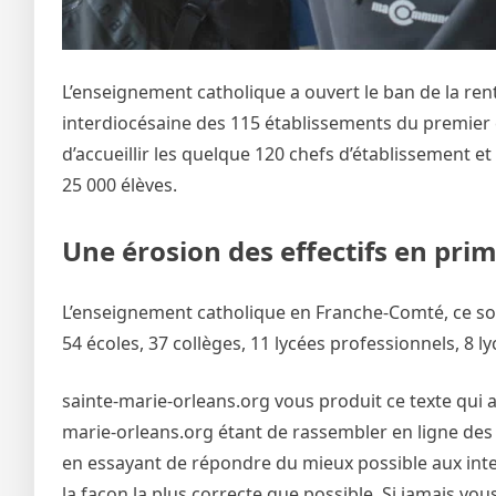
L’enseignement catholique a ouvert le ban de la ren
interdiocésaine des 115 établissements du premier e
d’accueillir les quelque 120 chefs d’établissement et
25 000 élèves.
Une érosion des effectifs en prim
L’enseignement catholique en Franche-Comté, ce so
54 écoles, 37 collèges, 11 lycées professionnels, 8 
sainte-marie-orleans.org vous produit ce texte qui a
marie-orleans.org étant de rassembler en ligne des 
en essayant de répondre du mieux possible aux inter
la façon la plus correcte que possible. Si jamais vo