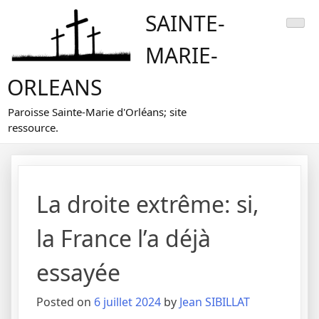
Skip
SAINTE-
to
content
MARIE-
ORLEANS
Paroisse Sainte-Marie d'Orléans; site
ressource.
La droite extrême: si,
la France l’a déjà
essayée
Posted on
6 juillet 2024
by
Jean SIBILLAT