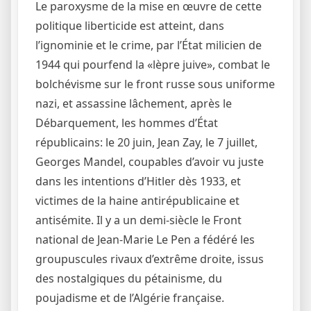
Le paroxysme de la mise en œuvre de cette
politique liberticide est atteint, dans
l’ignominie et le crime, par l’État milicien de
1944 qui pourfend la «lèpre juive», combat le
bolchévisme sur le front russe sous uniforme
nazi, et assassine lâchement, après le
Débarquement, les hommes d’État
républicains: le 20 juin, Jean Zay, le 7 juillet,
Georges Mandel, coupables d’avoir vu juste
dans les intentions d’Hitler dès 1933, et
victimes de la haine antirépublicaine et
antisémite. Il y a un demi-siècle le Front
national de Jean-Marie Le Pen a fédéré les
groupuscules rivaux d’extrême droite, issus
des nostalgiques du pétainisme, du
poujadisme et de l’Algérie française.