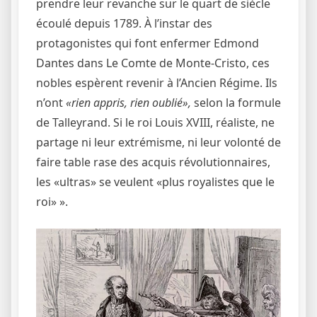
prendre leur revanche sur le quart de siècle
écoulé depuis 1789. À l’instar des
protagonistes qui font enfermer Edmond
Dantes dans Le Comte de Monte-Cristo, ces
nobles espèrent revenir à l’Ancien Régime. Ils
n’ont
«rien appris, rien oublié»,
selon la formule
de Talleyrand. Si le roi Louis XVIII, réaliste, ne
partage ni leur extrémisme, ni leur volonté de
faire table rase des acquis révolutionnaires,
les «ultras» se veulent «plus royalistes que le
roi» ».