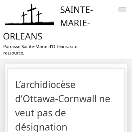
Skip
SAINTE-
to
content
MARIE-
ORLEANS
Paroisse Sainte-Marie d'Orléans; site
ressource.
L’archidiocèse
d’Ottawa-Cornwall ne
veut pas de
désignation