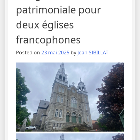
patrimoniale pour
deux églises
francophones
Posted on
23 mai 2025
by
Jean SIBILLAT