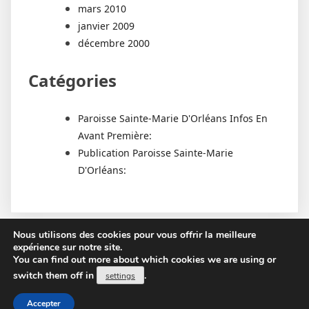
mars 2010
janvier 2009
décembre 2000
Catégories
Paroisse Sainte-Marie D'Orléans Infos En
Avant Première:
Publication Paroisse Sainte-Marie
D'Orléans:
Nous utilisons des cookies pour vous offrir la meilleure
expérience sur notre site.
You can find out more about which cookies we are using or
switch them off in
.
settings
Proudly powered by WordPress
|
PopularFX Theme
Accepter