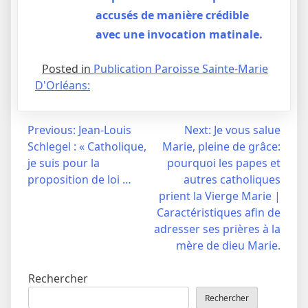
accusés de manière crédible
avec une invocation matinale.
Posted in
Publication Paroisse Sainte-Marie
D'Orléans:
Navigation
Previous:
Jean-Louis
Next:
Je vous salue
Schlegel : « Catholique,
Marie, pleine de grâce:
de
je suis pour la
pourquoi les papes et
l’article
proposition de loi …
autres catholiques
prient la Vierge Marie |
Caractéristiques afin de
adresser ses prières à la
mère de dieu Marie.
Rechercher
Rechercher