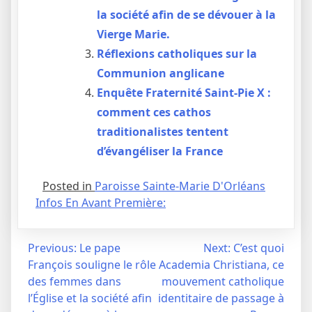
la société afin de se dévouer à la
Vierge Marie.
Réflexions catholiques sur la
Communion anglicane
Enquête Fraternité Saint-Pie X :
comment ces cathos
traditionalistes tentent
d’évangéliser la France
Posted in
Paroisse Sainte-Marie D'Orléans
Infos En Avant Première:
Navigation
Previous:
Le pape
Next:
C’est quoi
François souligne le rôle
Academia Christiana, ce
de
des femmes dans
mouvement catholique
l’article
l’Église et la société afin
identitaire de passage à