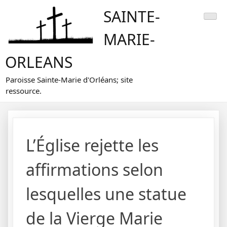
Skip
SAINTE-
to
content
MARIE-
ORLEANS
Paroisse Sainte-Marie d'Orléans; site
ressource.
L’Église rejette les
affirmations selon
lesquelles une statue
de la Vierge Marie