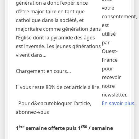
génération a donc l’expérience
votre
d’être majoritaire en tant que
consentement,
catholique dans la société, et
est
majoritaire comme génération dans
utilisé
l’Église dont la pyramide des âges
par
est inversée. Les jeunes générations
Ouest-
vivent dans…
France
pour
Chargement en cours…
recevoir
notre
Il vous reste 80% de cet article à lire.
newsletter.
En savoir plus
.
Pour d&eacutebloquer l’article,
abonnez-vous
ère
€50
1
semaine offerte puis 1
/ semaine