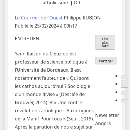
catholicisme. |
DR
Le Courrier de l’Ouest
Philippe RUBION
Publié le 25/02/2024
à 09h17
ENTRETIEN
Lire
plus
tard
Yann Raison du Cleuziou est
Partager
professeur de science politique à
l’Université de Bordeaux. Il est
notamment l’auteur de « Qui sont
les cathos aujourd’hui ? Sociologie
d’un monde divisé » (Desclée de
Brouwer, 2014) et « Une contre-
révolution catholique – Aux origines
Newsletter
de la Manif Pour tous » (Seuil, 2019).
Angers
Après la parution de notre sujet sur