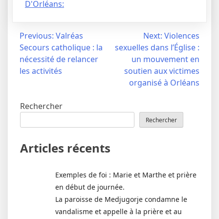
D'Orléans:
Navigation
Previous:
Valréas
Next:
Violences
Secours catholique : la
sexuelles dans l’Église :
de
nécessité de relancer
un mouvement en
l’article
les activités
soutien aux victimes
organisé à Orléans
Rechercher
Rechercher
Articles récents
Exemples de foi : Marie et Marthe et prière
en début de journée.
La paroisse de Medjugorje condamne le
vandalisme et appelle à la prière et au