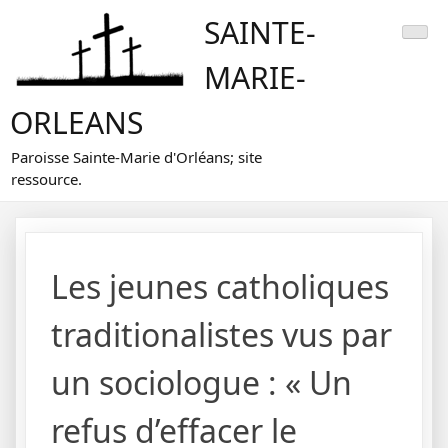
Skip
SAINTE-
to
content
MARIE-
ORLEANS
Paroisse Sainte-Marie d'Orléans; site
ressource.
Les jeunes catholiques
traditionalistes vus par
un sociologue : « Un
refus d’effacer le