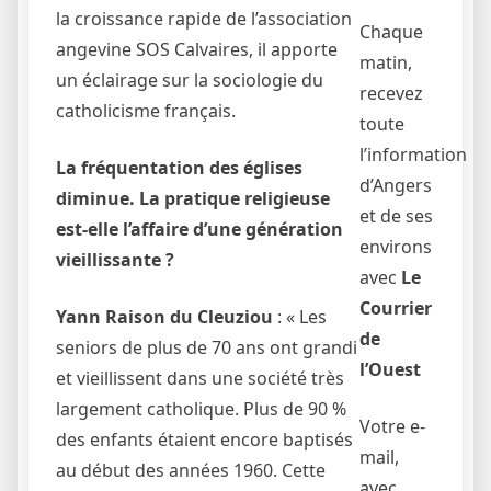
la croissance rapide de l’association
Chaque
angevine SOS Calvaires, il apporte
matin,
un éclairage sur la sociologie du
recevez
catholicisme français.
toute
l’information
La fréquentation des églises
d’Angers
diminue. La pratique religieuse
et de ses
est-elle l’affaire d’une génération
environs
vieillissante ?
avec
Le
Courrier
Yann Raison du Cleuziou
: « Les
de
seniors de plus de 70 ans ont grandi
l’Ouest
et vieillissent dans une société très
largement catholique. Plus de 90 %
Votre e-
des enfants étaient encore baptisés
mail,
au début des années 1960. Cette
avec