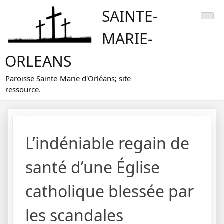
Skip
SAINTE-
to
content
MARIE-
ORLEANS
Paroisse Sainte-Marie d'Orléans; site
ressource.
L’indéniable regain de
santé d’une Église
catholique blessée par
les scandales