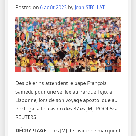
Posted on
6 août 2023
by
Jean SIBILLAT
Des pèlerins attendent le pape François,
samedi, pour une veillée au Parque Tejo, à
Lisbonne, lors de son voyage apostolique au
Portugal à l’occasion des 37 es JMJ.
POOL/via
REUTERS
DÉCRYPTAGE –
Les JMJ de Lisbonne marquent