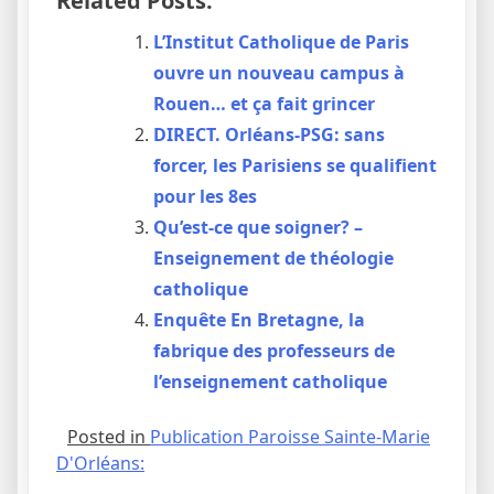
Related Posts:
L’Institut Catholique de Paris
ouvre un nouveau campus à
Rouen… et ça fait grincer
DIRECT. Orléans-PSG: sans
forcer, les Parisiens se qualifient
pour les 8es
Qu’est-ce que soigner? –
Enseignement de théologie
catholique
Enquête En Bretagne, la
fabrique des professeurs de
l’enseignement catholique
Posted in
Publication Paroisse Sainte-Marie
D'Orléans: