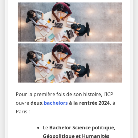
Pour la première fois de son histoire, l’ICP
ouvre
deux
bachelors
à la rentrée 2024,
à
Paris :
Le
Bachelor Science politique,
Géopolitique et Humanités
,