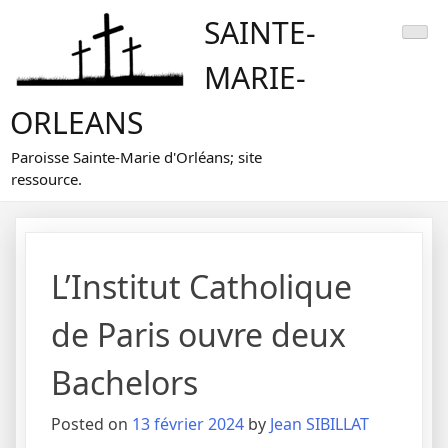
Skip
SAINTE-
to
content
MARIE-
ORLEANS
Paroisse Sainte-Marie d'Orléans; site
ressource.
L’Institut Catholique
de Paris ouvre deux
Bachelors
Posted on
13 février 2024
by
Jean SIBILLAT