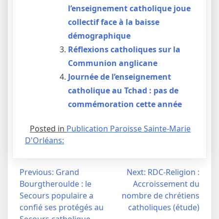
l’enseignement catholique joue
collectif face à la baisse
démographique
Réflexions catholiques sur la
Communion anglicane
Journée de l’enseignement
catholique au Tchad : pas de
commémoration cette année
Posted in
Publication Paroisse Sainte-Marie
D'Orléans:
Navigation
Previous:
Grand
Next:
RDC-Religion :
Bourgtheroulde : le
Accroissement du
de
Secours populaire a
nombre de chrétiens
l’article
confié ses protégés au
catholiques (étude)