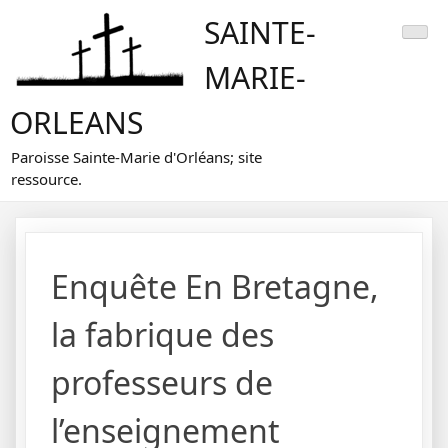
Skip
SAINTE-
to
content
MARIE-
ORLEANS
Paroisse Sainte-Marie d'Orléans; site
ressource.
Enquête En Bretagne,
la fabrique des
professeurs de
l’enseignement