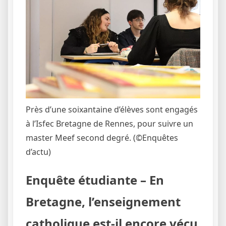
Près d’une soixantaine d’élèves sont engagés
à l’Isfec Bretagne de Rennes, pour suivre un
master Meef second degré.
(©Enquêtes
d’actu)
Enquête étudiante – En
Bretagne, l’enseignement
catholique est-il encore vécu