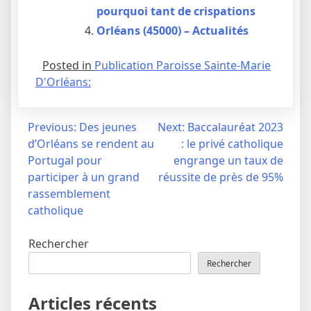
pourquoi tant de crispations
Orléans (45000) – Actualités
Posted in
Publication Paroisse Sainte-Marie
D'Orléans:
Navigation
Previous:
Des jeunes
Next:
Baccalauréat 2023
d’Orléans se rendent au
: le privé catholique
de
Portugal pour
engrange un taux de
l’article
participer à un grand
réussite de près de 95%
rassemblement
catholique
Rechercher
Rechercher
Articles récents