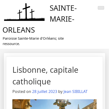
Skip
SAINTE-
to
content
MARIE-
ORLEANS
Paroisse Sainte-Marie d'Orléans; site
ressource.
Lisbonne, capitale
catholique
Posted on
28 juillet 2023
by
Jean SIBILLAT