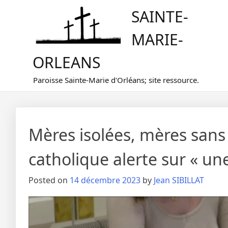
Skip
SAINTE-
to
content
MARIE-
ORLEANS
Paroisse Sainte-Marie d'Orléans; site ressource.
Mères isolées, mères sans 
catholique alerte sur « un
Posted on
14 décembre 2023
by
Jean SIBILLAT