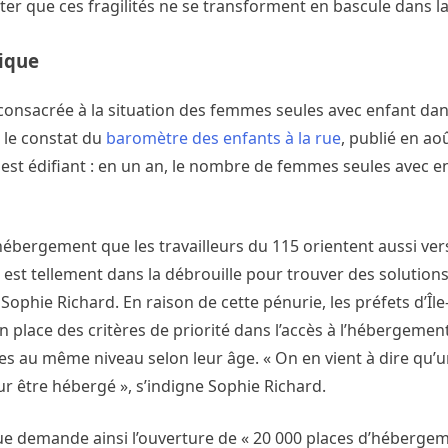
r que ces fragilités ne se transforment en bascule dans la 
tique
é consacrée à la situation des femmes seules avec enfant dan
s le constat du
baromètre des enfants à la rue
, publié en ao
é, est édifiant : en un an, le nombre de femmes seules avec e
’hébergement que les travailleurs du 115 orientent aussi ve
 est tellement dans la débrouille pour trouver des solutio
 Sophie Richard. En raison de cette pénurie, les préfets d’Îl
place des critères de priorité dans l’accès à l’hébergemen
es au même niveau selon leur âge. « On en vient à dire qu’u
r être hébergé », s’indigne Sophie Richard.
ue demande ainsi l’ouverture de « 20 000 places d’héberge