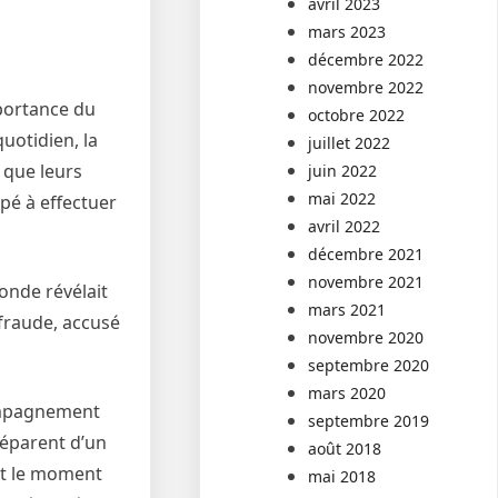
avril 2023
mars 2023
décembre 2022
novembre 2022
mportance du
octobre 2022
uotidien, la
juillet 2022
 que leurs
juin 2022
mai 2022
pé à effectuer
avril 2022
décembre 2021
novembre 2021
onde révélait
mars 2021
 fraude, accusé
novembre 2020
septembre 2020
mars 2020
compagnement
septembre 2019
séparent d’un
août 2018
st le moment
mai 2018