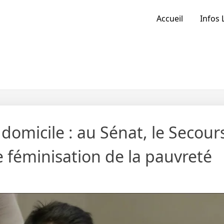
Accueil
Infos 
domicile : au Sénat, le Secour
e féminisation de la pauvreté