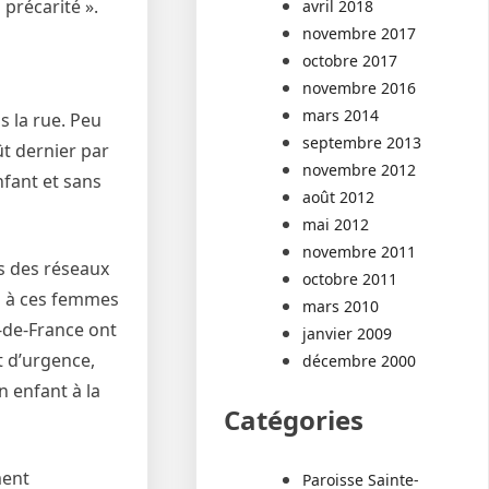
précarité ».
avril 2018
novembre 2017
octobre 2017
novembre 2016
mars 2014
s la rue. Peu
septembre 2013
ût dernier par
novembre 2012
nfant et sans
août 2012
mai 2012
novembre 2011
rs des réseaux
octobre 2011
ns à ces femmes
mars 2010
e-de-France ont
janvier 2009
t d’urgence,
décembre 2000
n enfant à la
Catégories
ment
Paroisse Sainte-