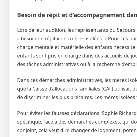
Besoin de répit et d’accompagnement dan
Lors de leur audition, les représentants du Secours 
« besoin de répit » des mères isolées. « Pour ces par
charge mentale et matérielle des enfants nécessite 
enfants sont pris en charge dans des accueils de jo
des tâches administratives ou à la recherche d’empl
Dans ces démarches administratives, les mères isolé
que la Caisse d’allocations familiales (CAF) utilisa
de discriminer les plus précaires. Les mères isolées f
Pour éviter les fausses déclarations, Sophie Richa
spécifique, face à des démarches complexes, qui doi
conjoint, cela veut dire changer de logement, pote