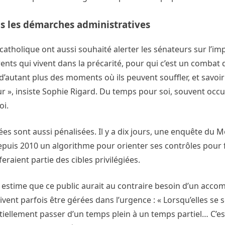
s les démarches administratives
catholique ont aussi souhaité alerter les sénateurs sur l’i
ents qui vivent dans la précarité, pour qui c’est un combat q
d’autant plus des moments où ils peuvent souffler, et savoir
ur », insiste Sophie Rigard. Du temps pour soi, souvent occu
oi.
es sont aussi pénalisées. Il y a dix jours, une enquête du M
it depuis 2010 un algorithme pour orienter ses contrôles pour
eraient partie des cibles privilégiées.
rd estime que ce public aurait au contraire besoin d’un ac
vent parfois être gérées dans l’urgence : « Lorsqu’elles se 
ntiellement passer d’un temps plein à un temps partiel… C’e