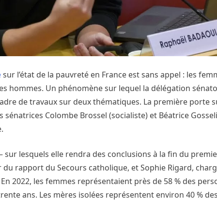
e
sur l’état de la pauvreté en France est sans appel : les fe
 les hommes. Un phénomène sur lequel la délégation sénato
adre de travaux sur deux thématiques. La première porte su
 sénatrices Colombe Brossel (socialiste) et Béatrice Gosselin
.
 sur lesquels elle rendra des conclusions à la fin du premie
r du rapport du Secours catholique, et Sophie Rigard, charg
n. En 2022, les femmes représentaient près de 58 % des per
 a trente ans. Les mères isolées représentent environ 40 % 