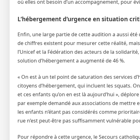
où elles ont besoin d’un accompagnement, pour évite
L’hébergement d’urgence en situation cri
Enfin, une large partie de cette audition a aussi ét
de chiffres existent pour mesurer cette réalité, mai
l’Unicef et la Fédération des acteurs de la solidarit
solution d’hébergement a augmenté de 46 %.
« On est à un tel point de saturation des services d
citoyens d’hébergement, qui incluent les squats. On
et ces enfants qu’on en est là aujourd’hui », déplore
par exemple demandé aux associations de mettre en 
les enfants n’étant pas considérés comme prioritair
rue n’est peut-être pas suffisamment vulnérable pou
Pour répondre à cette urgence, le Secours catholiq