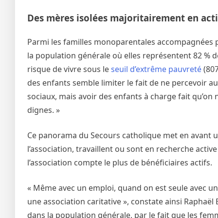
Des mères isolées majoritairement en acti
Parmi les familles monoparentales accompagnées pa
la population générale où elles représentent 82 % de
risque de vivre sous le
seuil d’extrême pauvreté
(807
des enfants semble limiter le fait de ne percevoir a
sociaux, mais avoir des enfants à charge fait qu’on n
dignes. »
Ce panorama du Secours catholique met en avant une
l’association, travaillent ou sont en recherche activ
l’association compte le plus de bénéficiaires actifs.
« Même avec un emploi, quand on est seule avec un e
une association caritative », constate ainsi Raphaë
dans la population générale, par le fait que les fe