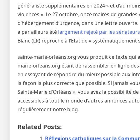
généraliste supplémentaires en 2024 » et d’au moi
violences ». Le 27 octobre, onze maires de grandes v
d’hébergement d’urgence, dans une lettre ouverte.
a par ailleurs été
largement rejeté par les sénateurs
Blanc (LR) reproche à l’Etat de « systématiquement 
sainte-marie-orleans.org vous produit ce texte qui a
marie-orleans.org étant de rassembler en ligne des 
en essayant de répondre du mieux possible aux inter
la façon la plus correcte que possible. Si jamais vo
Sainte-Marie d’Orléans », vous avez la possibilité 
accessibles à tout le monde d’autres annonces autou
régulièrement notre blog.
Related Posts:
Réflexions catholiques sur la Commu