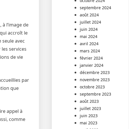
octobre 2024
septembre 2024
août 2024
juillet 2024
 à l’image de
juin 2024
ui accroît le
mai 2024
e seule avec
avril 2024
 les services
mars 2024
ions de vie
février 2024
janvier 2024
décembre 2023
novembre 2023
cueillies par
octobre 2023
ation que
septembre 2023
août 2023
juillet 2023
ire appel à
juin 2023
aussi, comme
mai 2023