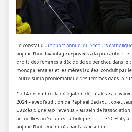
Le constat du
rapport annuel du Secours catholiqu
aujourd’hui davantage exposées à la précarité que
droits des femmes a décidé de se pencher, dans le c
monoparentales et les mères isolées, conduit par les
l’autre sur la problématique des femmes dans la rue
Ce 14 décembre, la délégation débutait ses travaux –
2024 – avec l’audition de Raphaël Badaoui, co-auteu
« accès digne aux revenus » au sein de l’associatio
accueillies au Secours catholique, contre 50 % il y
aujourd’hui rencontrés par l’association.