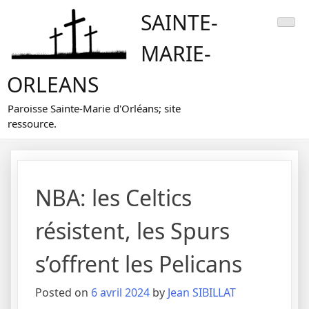
Skip
SAINTE-
to
content
MARIE-
ORLEANS
Paroisse Sainte-Marie d'Orléans; site
ressource.
NBA: les Celtics
résistent, les Spurs
s’offrent les Pelicans
Posted on
6 avril 2024
by
Jean SIBILLAT