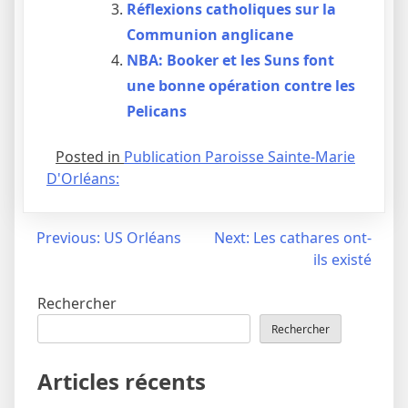
Réflexions catholiques sur la
Communion anglicane
NBA: Booker et les Suns font
une bonne opération contre les
Pelicans
Posted in
Publication Paroisse Sainte-Marie
D'Orléans:
Navigation
Previous:
US Orléans
Next:
Les cathares ont-
ils existé
de
l’article
Rechercher
Rechercher
Articles récents