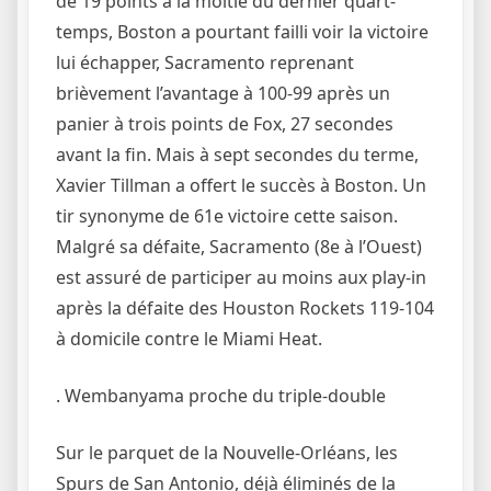
de 19 points à la moitié du dernier quart-
temps, Boston a pourtant failli voir la victoire
lui échapper, Sacramento reprenant
brièvement l’avantage à 100-99 après un
panier à trois points de Fox, 27 secondes
avant la fin. Mais à sept secondes du terme,
Xavier Tillman a offert le succès à Boston. Un
tir synonyme de 61e victoire cette saison.
Malgré sa défaite, Sacramento (8e à l’Ouest)
est assuré de participer au moins aux play-in
après la défaite des Houston Rockets 119-104
à domicile contre le Miami Heat.
. Wembanyama proche du triple-double
Sur le parquet de la Nouvelle-Orléans, les
Spurs de San Antonio, déjà éliminés de la