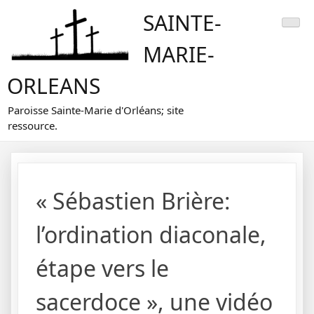
Skip
SAINTE-
to
content
MARIE-
ORLEANS
Paroisse Sainte-Marie d'Orléans; site
ressource.
« Sébastien Brière:
l’ordination diaconale,
étape vers le
sacerdoce », une vidéo