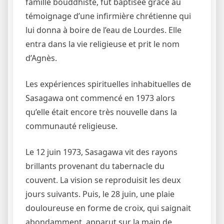
famille bouddhiste, fut baptisée grâce au
témoignage d’une infirmière chrétienne qui
lui donna à boire de l’eau de Lourdes. Elle
entra dans la vie religieuse et prit le nom
d’Agnès.
Les expériences spirituelles inhabituelles de
Sasagawa ont commencé en 1973 alors
qu’elle était encore très nouvelle dans la
communauté religieuse.
Le 12 juin 1973, Sasagawa vit des rayons
brillants provenant du tabernacle du
couvent. La vision se reproduisit les deux
jours suivants. Puis, le 28 juin, une plaie
douloureuse en forme de croix, qui saignait
abondamment, apparut sur la main de