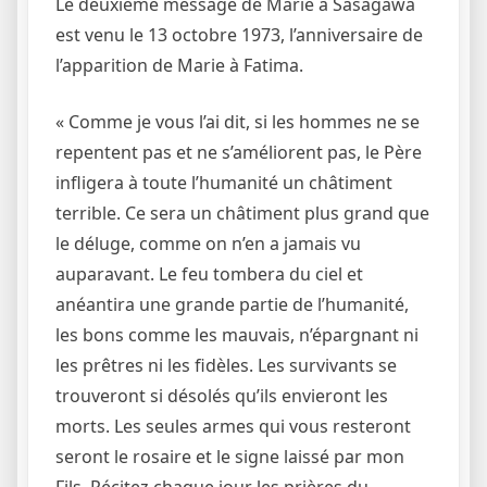
Le deuxième message de Marie à Sasagawa
est venu le 13 octobre 1973, l’anniversaire de
l’apparition de Marie à Fatima.
« Comme je vous l’ai dit, si les hommes ne se
repentent pas et ne s’améliorent pas, le Père
infligera à toute l’humanité un châtiment
terrible. Ce sera un châtiment plus grand que
le déluge, comme on n’en a jamais vu
auparavant. Le feu tombera du ciel et
anéantira une grande partie de l’humanité,
les bons comme les mauvais, n’épargnant ni
les prêtres ni les fidèles. Les survivants se
trouveront si désolés qu’ils envieront les
morts. Les seules armes qui vous resteront
seront le rosaire et le signe laissé par mon
Fils. Récitez chaque jour les prières du