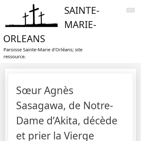
Skip
SAINTE-
to
content
MARIE-
ORLEANS
Paroisse Sainte-Marie d'Orléans; site
ressource.
Sœur Agnès
Sasagawa, de Notre-
Dame d’Akita, décède
et prier la Vierge