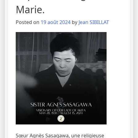
Marie.
Posted on
19 août 2024
by
Jean SIBILLAT
Sœur Agnès Sasagawa, une religieuse