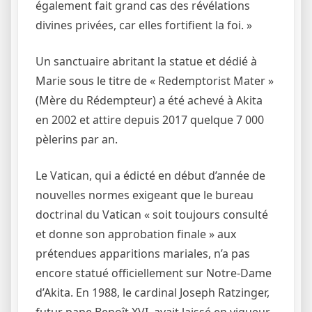
également fait grand cas des révélations
divines privées, car elles fortifient la foi. »
Un sanctuaire abritant la statue et dédié à
Marie sous le titre de « Redemptorist Mater »
(Mère du Rédempteur) a été achevé à Akita
en 2002 et attire depuis 2017 quelque 7 000
pèlerins par an.
Le Vatican, qui a édicté en début d’année de
nouvelles normes exigeant que le bureau
doctrinal du Vatican « soit toujours consulté
et donne son approbation finale » aux
prétendues apparitions mariales, n’a pas
encore statué officiellement sur Notre-Dame
d’Akita. En 1988, le cardinal Joseph Ratzinger,
futur pape Benoît XVI, avait laissé en vigueur