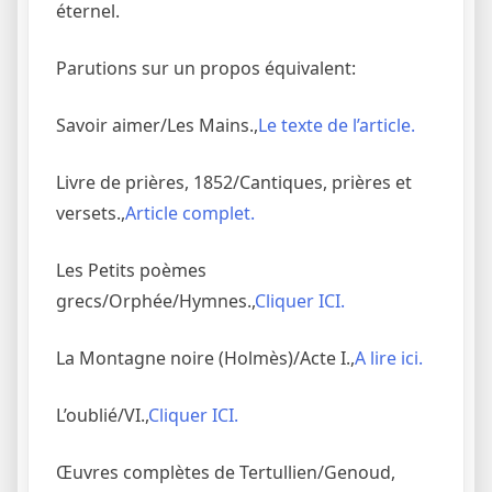
éternel.
Parutions sur un propos équivalent:
Savoir aimer/Les Mains.,
Le texte de l’article.
Livre de prières, 1852/Cantiques, prières et
versets.,
Article complet.
Les Petits poèmes
grecs/Orphée/Hymnes.,
Cliquer ICI.
La Montagne noire (Holmès)/Acte I.,
A lire ici.
L’oublié/VI.,
Cliquer ICI.
Œuvres complètes de Tertullien/Genoud,