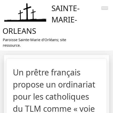
Skip
SAINTE-
to
content
MARIE-
ORLEANS
Paroisse Sainte-Marie d'Orléans; site
ressource.
Un prêtre français
propose un ordinariat
pour les catholiques
du TLM comme « voie