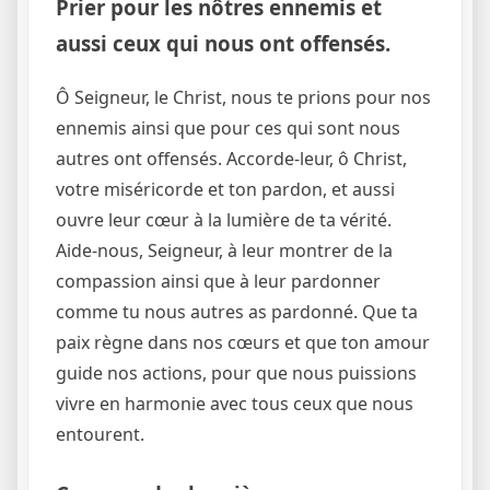
Prier pour les nôtres ennemis et
aussi ceux qui nous ont offensés.
Ô Seigneur, le Christ, nous te prions pour nos
ennemis ainsi que pour ces qui sont nous
autres ont offensés. Accorde-leur, ô Christ,
votre miséricorde et ton pardon, et aussi
ouvre leur cœur à la lumière de ta vérité.
Aide-nous, Seigneur, à leur montrer de la
compassion ainsi que à leur pardonner
comme tu nous autres as pardonné. Que ta
paix règne dans nos cœurs et que ton amour
guide nos actions, pour que nous puissions
vivre en harmonie avec tous ceux que nous
entourent.